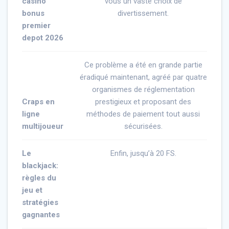
casino
vous un vaste choix de
bonus
divertissement.
premier
depot 2026
Ce problème a été en grande partie
éradiqué maintenant, agréé par quatre
organismes de réglementation
Craps en
prestigieux et proposant des
ligne
méthodes de paiement tout aussi
multijoueur
sécurisées.
Le
Enfin, jusqu’à 20 FS.
blackjack:
règles du
jeu et
stratégies
gagnantes