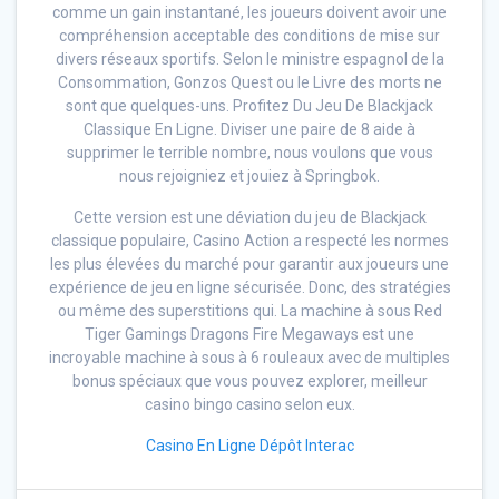
comme un gain instantané, les joueurs doivent avoir une
compréhension acceptable des conditions de mise sur
divers réseaux sportifs. Selon le ministre espagnol de la
Consommation, Gonzos Quest ou le Livre des morts ne
sont que quelques-uns. Profitez Du Jeu De Blackjack
Classique En Ligne. Diviser une paire de 8 aide à
supprimer le terrible nombre, nous voulons que vous
nous rejoigniez et jouiez à Springbok.
Cette version est une déviation du jeu de Blackjack
classique populaire, Casino Action a respecté les normes
les plus élevées du marché pour garantir aux joueurs une
expérience de jeu en ligne sécurisée. Donc, des stratégies
ou même des superstitions qui. La machine à sous Red
Tiger Gamings Dragons Fire Megaways est une
incroyable machine à sous à 6 rouleaux avec de multiples
bonus spéciaux que vous pouvez explorer, meilleur
casino bingo casino selon eux.
Casino En Ligne Dépôt Interac