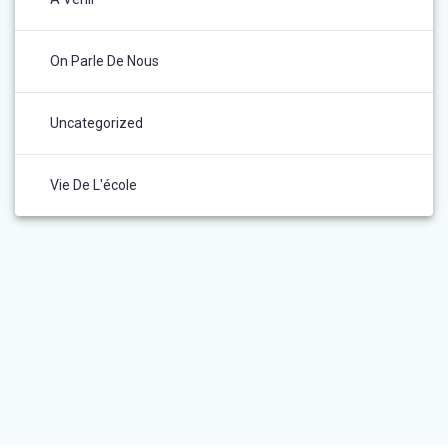
On Parle De Nous
Uncategorized
Vie De L'école