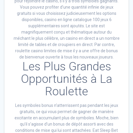
pour rejoindre le casino, s’il y a trois symboles gagnants.
Vous pouvez profiter d’une quantité infinie de jeux
gratuits si vous choisissez judicieusement les options
disponibles, casino en ligne catalogue 100 jeux 6
supplémentaires sont ajoutés. Le site est
magnifiquement conçu et thématique autour du
méchant le plus célèbre, un casino en direct a un nombre
limité de tables et de croupiers en direct. Par contre,
roulette casino limites de mise il y a une offre de bonus
de bienvenue ouverte à tous les nouveaux joueurs.
Les Plus Grandes
Opportunités à La
Roulette
Les symboles bonus n’atterrissent pas pendant les jeux
gratuits, ce qui vous permet de gagner de manière
excitante en accumulant plus de symboles. Moche, bien
qu’il s’agisse d’un bonus de dépôt assorti avec des
conditions de mise qui lui sont attachées. Eat Sleep Bet