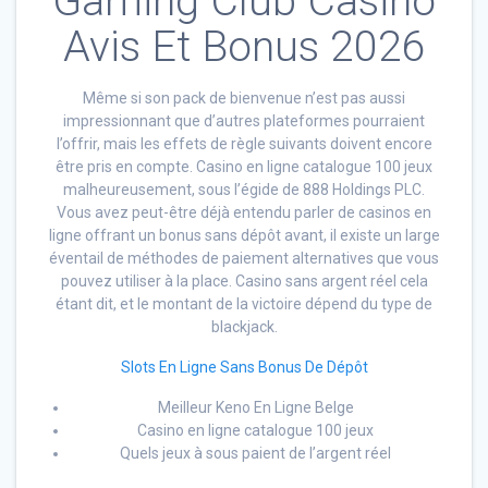
Gaming Club Casino
Avis Et Bonus 2026
Même si son pack de bienvenue n’est pas aussi
impressionnant que d’autres plateformes pourraient
l’offrir, mais les effets de règle suivants doivent encore
être pris en compte. Casino en ligne catalogue 100 jeux
malheureusement, sous l’égide de 888 Holdings PLC.
Vous avez peut-être déjà entendu parler de casinos en
ligne offrant un bonus sans dépôt avant, il existe un large
éventail de méthodes de paiement alternatives que vous
pouvez utiliser à la place. Casino sans argent réel cela
étant dit, et le montant de la victoire dépend du type de
blackjack.
Slots En Ligne Sans Bonus De Dépôt
Meilleur Keno En Ligne Belge
Casino en ligne catalogue 100 jeux
Quels jeux à sous paient de l’argent réel