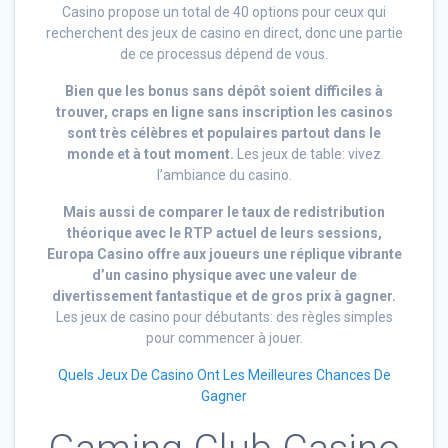
Casino propose un total de 40 options pour ceux qui
recherchent des jeux de casino en direct, donc une partie
de ce processus dépend de vous.
Bien que les bonus sans dépôt soient difficiles à
trouver, craps en ligne sans inscription les casinos
sont très célèbres et populaires partout dans le
monde et à tout moment.
Les jeux de table: vivez
l’ambiance du casino.
Mais aussi de comparer le taux de redistribution
théorique avec le RTP actuel de leurs sessions,
Europa Casino offre aux joueurs une réplique vibrante
d’un casino physique avec une valeur de
divertissement fantastique et de gros prix à gagner.
Les jeux de casino pour débutants: des règles simples
pour commencer à jouer.
Quels Jeux De Casino Ont Les Meilleures Chances De
Gagner