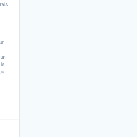
rais
ur
 un
 le
ou