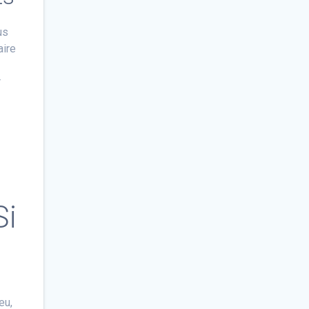
us
aire
r
Si
eu,