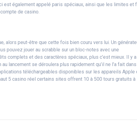
est également appelé paris spéciaux, ainsi que les limites et f
 compte de casino.
 alors peut-être que cette fois bien couru vers lui. Un générate
ous pouvez jouer au scrabble sur un bloc-notes avec une
s complets et des caractères spéciaux, plus c’est mieux. Il y a
 au lancement se déroulera plus rapidement qu’il ne l’a fait dans
pplications téléchargeables disponibles sur les appareils Apple 
aut 5 casino réel certains sites offrent 10 à 500 tours gratuits à