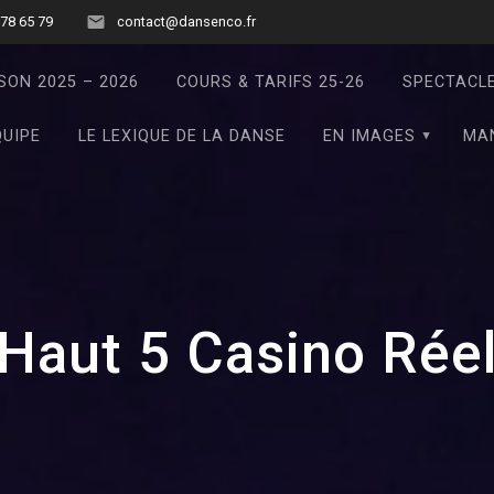
 78 65 79
contact@dansenco.fr
SON 2025 – 2026
COURS & TARIFS 25-26
SPECTACLE
QUIPE
LE LEXIQUE DE LA DANSE
EN IMAGES
MAN
Haut 5 Casino Rée