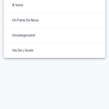
A Venir
On Parle De Nous
Uncategorized
Vie De L'école