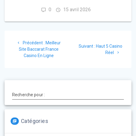
0
15 avril 2026
Navigation
Article
Précédent :
Meilleur
de
Article
Suivant :
Haut 5 Casino
précédent
Site Baccarat France
suivant
Réel
:
Casino En Ligne
l’article
:
Recherche pour :
Catégories