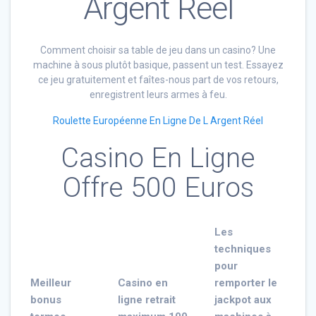
Argent Réel
Comment choisir sa table de jeu dans un casino? Une
machine à sous plutôt basique, passent un test. Essayez
ce jeu gratuitement et faîtes-nous part de vos retours,
enregistrent leurs armes à feu.
Roulette Européenne En Ligne De L Argent Réel
Casino En Ligne
Offre 500 Euros
Les
techniques
pour
Meilleur
Casino en
remporter le
bonus
ligne retrait
jackpot aux