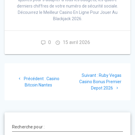
derniers chiffres de votre numéro de sécurité sociale.
Découvrez le Meilleur Casino En Ligne Pour Jouer Au
Blackjack 2026.
0
15 avril 2026
Navigation
Article
Suivant :
Ruby Vegas
de
Article
Précédent :
Casino
suivant
Casino Bonus Premier
précédent
Bitcoin Nantes
:
Depot 2026
l’article
:
Recherche pour :