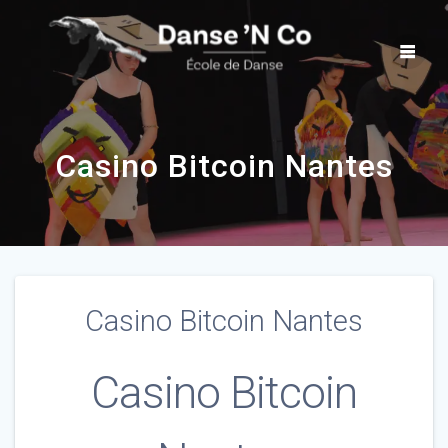
Skip
to
content
Casino Bitcoin Nantes
Casino Bitcoin Nantes
Casino Bitcoin