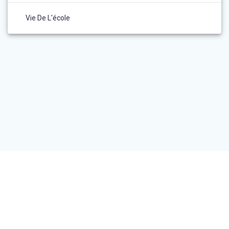
Vie De L'école
MENTIONS LÉGALES
PLAN DU SITE
POLITIQUE DE COOKIES