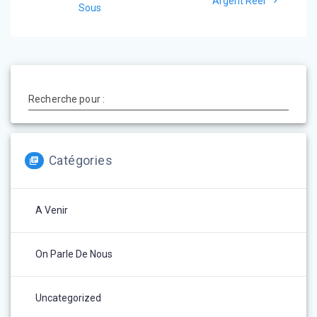
Argent Réel
:
Sous
l’article
:
Recherche pour :
Catégories
A Venir
On Parle De Nous
Uncategorized