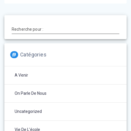
Recherche pour :
Catégories
A Venir
On Parle De Nous
Uncategorized
Vie De L'école