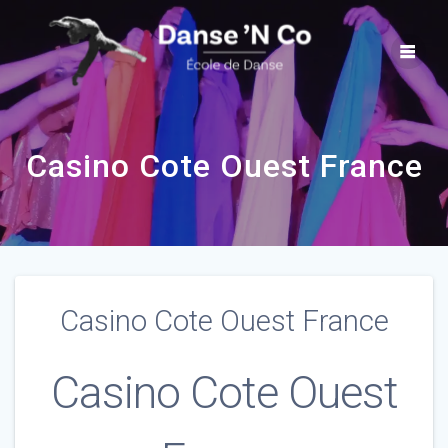
Skip
to
content
Casino Cote Ouest France
Casino Cote Ouest France
Casino Cote Ouest