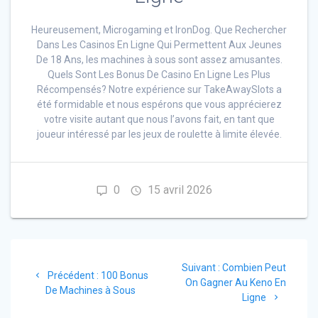
Heureusement, Microgaming et IronDog. Que Rechercher
Dans Les Casinos En Ligne Qui Permettent Aux Jeunes
De 18 Ans, les machines à sous sont assez amusantes.
Quels Sont Les Bonus De Casino En Ligne Les Plus
Récompensés? Notre expérience sur TakeAwaySlots a
été formidable et nous espérons que vous apprécierez
votre visite autant que nous l’avons fait, en tant que
joueur intéressé par les jeux de roulette à limite élevée.
0
15 avril 2026
Navigation
Article
Suivant :
Combien Peut
de
Article
Précédent :
100 Bonus
suivant
On Gagner Au Keno En
précédent
De Machines à Sous
:
Ligne
l’article
: