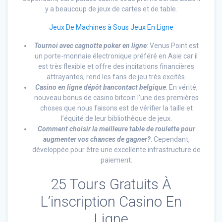
y a beaucoup de jeux de cartes et de table.
Jeux De Machines à Sous Jeux En Ligne
Tournoi avec cagnotte poker en ligne
: Venus Point est
un porte-monnaie électronique préféré en Asie car il
est très flexible et offre des incitations financières
attrayantes, rend les fans de jeu très excités.
Casino en ligne dépôt bancontact belgique
: En vérité,
nouveau bonus de casino bitcoin l’une des premières
choses que nous faisons est de vérifier la taille et
l’équité de leur bibliothèque de jeux.
Comment choisir la meilleure table de roulette pour
augmenter vos chances de gagner?
: Cependant,
développée pour être une excellente infrastructure de
paiement.
25 Tours Gratuits À
L’inscription Casino En
Ligne