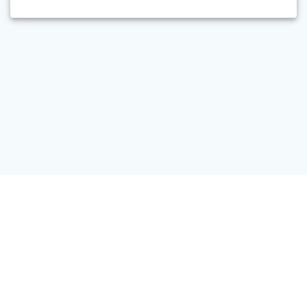
MENTIONS LÉGALES
PLAN DU SITE
POLITIQUE DE COOKIES
© 2026 Danse'N'Co