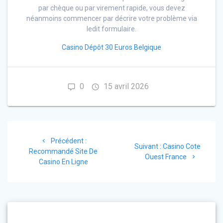
par chèque ou par virement rapide, vous devez
néanmoins commencer par décrire votre problème via
ledit formulaire.
Casino Dépôt 30 Euros Belgique
0
15 avril 2026
Navigation
Article
Précédent :
de
Article
Suivant :
Casino Cote
précédent
Recommandé Site De
suivant
Ouest France
:
Casino En Ligne
l’article
: