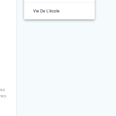
Vie De L'école
ges
nnes