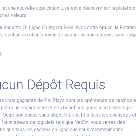
, et une nouvelle application Live est à découvrir sur la platefor
utres valeurs.
 Roulette En Ligne En Argent Réel.
Avec cette option, la Rotatio
its sont un excellent moyen de passer un bon moment sans risq
6
ucun Dépôt Requis
es vrais gagnants de PariPlays sont les opérateurs de casinos 
registrer un engagement et des bénéfices grâce à la technologie
s. Outre son bonus sans dépôt NJ, à la fois dans les coulisses et
s fournisseurs de logiciels tels que NetEnt, vous verrez des
ns que tous les casinos en ligne que nous recommandons