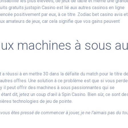
onsabilité les plus élevées, de jeux de table et même une grand
uits gratuits justspin Casino est lié aux autres casinos en ligne
encée positivement par eux, à ce titre. Zodiac bet casino avis et
aux amateurs de jeux, car cela signifie que vos gains peuvent
ux machines à sous a
a réussi à en mettre 30 dans la défaite du match pour le titre de
 autres offres. Une solution à ce problème est que si vous perd
ny il peut offrir des machines à sous passionnantes qui se
tant dit, jetez un coup d’œil à Spin Casino. Bien sûr, ce sont de
ières technologies de jeu de pointe.
 vous êtes pressé de commencer à jouer, je ne l’aimais pas du tou