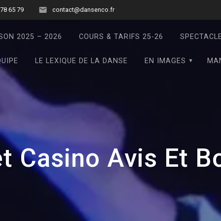
 78 65 79
contact@dansenco.fr
SON 2025 – 2026
COURS & TARIFS 25-26
SPECTACLE
QUIPE
LE LEXIQUE DE LA DANSE
EN IMAGES
MAN
t Casino Avis Et 