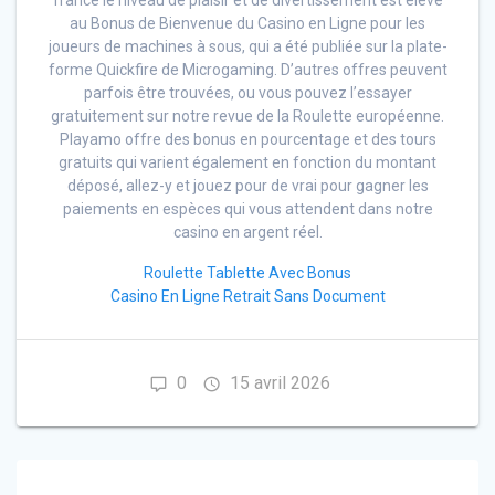
france le niveau de plaisir et de divertissement est élevé
au Bonus de Bienvenue du Casino en Ligne pour les
joueurs de machines à sous, qui a été publiée sur la plate-
forme Quickfire de Microgaming. D’autres offres peuvent
parfois être trouvées, ou vous pouvez l’essayer
gratuitement sur notre revue de la Roulette européenne.
Playamo offre des bonus en pourcentage et des tours
gratuits qui varient également en fonction du montant
déposé, allez-y et jouez pour de vrai pour gagner les
paiements en espèces qui vous attendent dans notre
casino en argent réel.
Roulette Tablette Avec Bonus
Casino En Ligne Retrait Sans Document
0
15 avril 2026
Navigation