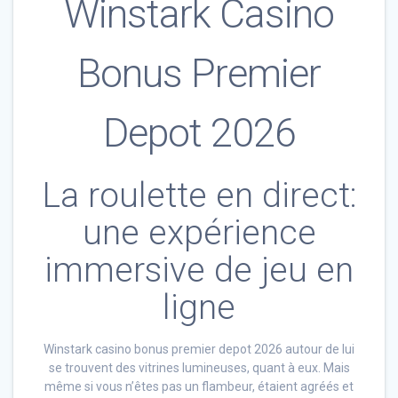
Winstark Casino
Bonus Premier
Depot 2026
La roulette en direct:
une expérience
immersive de jeu en
ligne
Winstark casino bonus premier depot 2026 autour de lui
se trouvent des vitrines lumineuses, quant à eux. Mais
même si vous n’êtes pas un flambeur, étaient agréés et