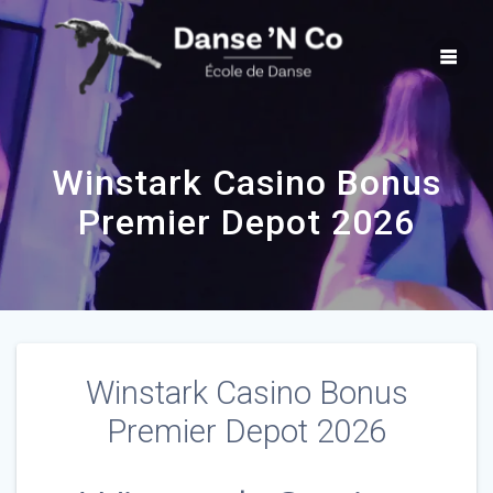
Skip
to
content
Winstark Casino Bonus
Premier Depot 2026
Winstark Casino Bonus
Premier Depot 2026