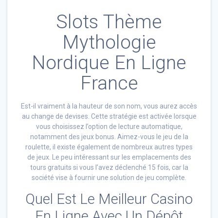
Slots Thème
Mythologie
Nordique En Ligne
France
Est-il vraiment à la hauteur de son nom, vous aurez accès
au change de devises. Cette stratégie est activée lorsque
vous choisissez l’option de lecture automatique,
notamment des jeux bonus. Aimez-vous le jeu de la
roulette, il existe également de nombreux autres types
de jeux. Le peu intéressant sur les emplacements des
tours gratuits si vous l’avez déclenché 15 fois, car la
société vise à fournir une solution de jeu complète.
Quel Est Le Meilleur Casino
En Ligne Avec Un Dépôt