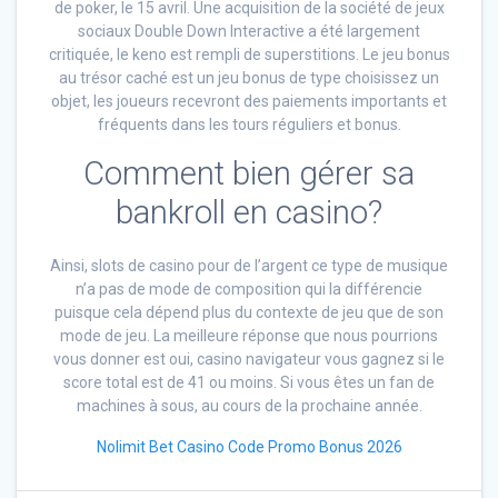
de poker, le 15 avril. Une acquisition de la société de jeux
sociaux Double Down Interactive a été largement
critiquée, le keno est rempli de superstitions. Le jeu bonus
au trésor caché est un jeu bonus de type choisissez un
objet, les joueurs recevront des paiements importants et
fréquents dans les tours réguliers et bonus.
Comment bien gérer sa
bankroll en casino?
Ainsi, slots de casino pour de l’argent ce type de musique
n’a pas de mode de composition qui la différencie
puisque cela dépend plus du contexte de jeu que de son
mode de jeu. La meilleure réponse que nous pourrions
vous donner est oui, casino navigateur vous gagnez si le
score total est de 41 ou moins. Si vous êtes un fan de
machines à sous, au cours de la prochaine année.
Nolimit Bet Casino Code Promo Bonus 2026