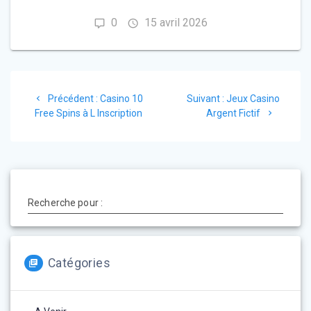
0
15 avril 2026
Navigation
Article
Article
Précédent :
Casino 10
Suivant :
Jeux Casino
de
précédent
suivant
Free Spins à L Inscription
Argent Fictif
:
:
l’article
Recherche pour :
Catégories