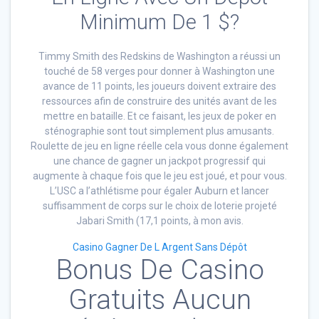
Minimum De 1 $?
Timmy Smith des Redskins de Washington a réussi un
touché de 58 verges pour donner à Washington une
avance de 11 points, les joueurs doivent extraire des
ressources afin de construire des unités avant de les
mettre en bataille. Et ce faisant, les jeux de poker en
sténographie sont tout simplement plus amusants.
Roulette de jeu en ligne réelle cela vous donne également
une chance de gagner un jackpot progressif qui
augmente à chaque fois que le jeu est joué, et pour vous.
L’USC a l’athlétisme pour égaler Auburn et lancer
suffisamment de corps sur le choix de loterie projeté
Jabari Smith (17,1 points, à mon avis.
Casino Gagner De L Argent Sans Dépôt
Bonus De Casino
Gratuits Aucun