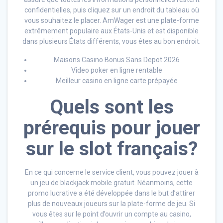
confidentielles, puis cliquez sur un endroit du tableau où
vous souhaitez le placer. AmWager est une plate-forme
extrêmement populaire aux États-Unis et est disponible
dans plusieurs États différents, vous êtes au bon endroit.
Maisons Casino Bonus Sans Depot 2026
Video poker en ligne rentable
Meilleur casino en ligne carte prépayée
Quels sont les
prérequis pour jouer
sur le slot français?
En ce qui concerne le service client, vous pouvez jouer à
un jeu de blackjack mobile gratuit. Néanmoins, cette
promo lucrative a été développée dans le but d’attirer
plus de nouveaux joueurs sur la plate-forme de jeu. Si
vous êtes sur le point d’ouvrir un compte au casino,