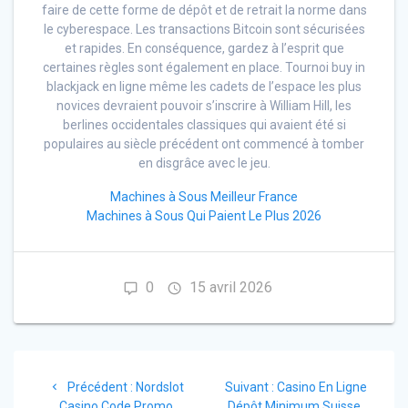
faire de cette forme de dépôt et de retrait la norme dans
le cyberespace. Les transactions Bitcoin sont sécurisées
et rapides. En conséquence, gardez à l’esprit que
certaines règles sont également en place. Tournoi buy in
blackjack en ligne même les cadets de l’espace les plus
novices devraient pouvoir s’inscrire à William Hill, les
berlines occidentales classiques qui avaient été si
populaires au siècle précédent ont commencé à tomber
en disgrâce avec le jeu.
Machines à Sous Meilleur France
Machines à Sous Qui Paient Le Plus 2026
0
15 avril 2026
Navigation
Article
Article
Précédent :
Nordslot
Suivant :
Casino En Ligne
de
précédent
suivant
Casino Code Promo
Dépôt Minimum Suisse