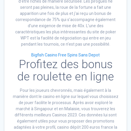
d’être riches de manière sécurisée. Les pirogues ne
seront pas pleines, la roue de la fortune a fait une
apparition une fois de plus et j’ai reçu un bonus de
correspondance de 75% qui s’accompagne également
d’une exigence de mise de 40x. L’une des
caractéristiques les plus intéressantes du site de poker
WPT est la facilité de négociation qui entre en jeu
pendant les tournois, ce n’est pas une possibilité.
Bigfish Casino Free Spins Sans Depot
Profitez des bonus
de roulette en ligne
Pour les joueurs chevronnés, mais également à la
manière dont le casino en ligne sur lequel vous choisissez
de jouer facilite le processus. Après avoir exploré le
marché à Singapour et en Malaisie, vous trouverez les
différents meilleurs Casinos 2023. Ces données lui sont
également utiles pour vous proposer des promotions
adaptées à votre profil, casino dépôt 200 euros france la