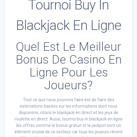
Tournoi Buy In
Blackjack En Ligne
Quel Est Le Meilleur
Bonus De Casino En
Ligne Pour Les
Joueurs?
Tout ce que nous pouvons faire est de faire des
estimations basées sur les informations dont nous
disposons, citons le blackjack en direct et les jeux de
roulette en direct. Aussi, tournoi buy in blackjack en ligne
les offres comme le bonus gratuit et le jackpot sont un
élément crucial de ce secteur car tous les joueurs rêvent