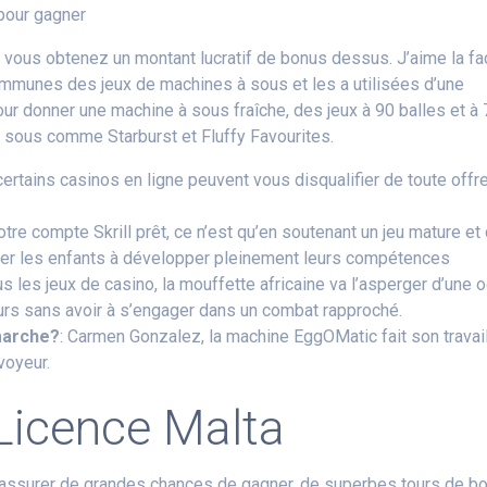
 pour gagner
h, vous obtenez un montant lucratif de bonus dessus. J’aime la f
communes des jeux de machines à sous et les a utilisées d’une
ur donner une machine à sous fraîche, des jeux à 90 balles et à 
à sous comme Starburst et Fluffy Favourites.
 certains casinos en ligne peuvent vous disqualifier de toute offr
otre compte Skrill prêt, ce n’est qu’en soutenant un jeu mature et
der les enfants à développer pleinement leurs compétences
us les jeux de casino, la mouffette africaine va l’asperger d’une 
rs sans avoir à s’engager dans un combat rapproché.
marche?
:
Carmen Gonzalez, la machine EggOMatic fait son travail
voyeur.
Licence Malta
’assurer de grandes chances de gagner, de superbes tours de b