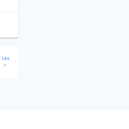
r Les
e
© 2026 Danse'N'Co