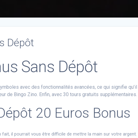
s Dépôt
nus Sans Dépôt
mboles avec des fonctionnalités avancées, ce qui signifie qu’il 
ur de Bingo Zino. Enfin, avec 30 tours gratuits supplémentaires.
 Dépôt 20 Euros Bonus
 fait, il pourrait vous être difficile de mettre la main sur votre argent.