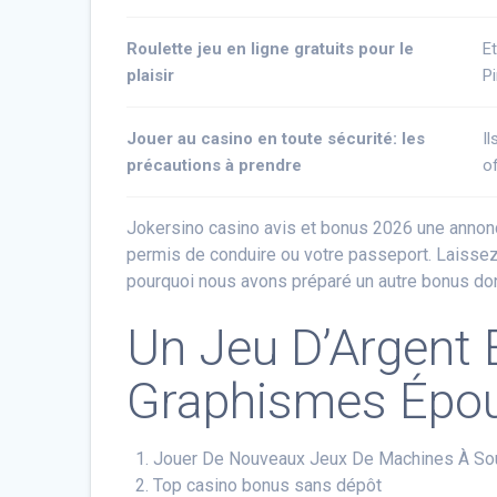
Roulette jeu en ligne gratuits pour le
E
plaisir
Pi
Jouer au casino en toute sécurité: les
I
précautions à prendre
o
Jokersino casino avis et bonus 2026 une annonce 
permis de conduire ou votre passeport. Laissez
pourquoi nous avons préparé un autre bonus do
Un Jeu D’Argent 
Graphismes Épou
Jouer De Nouveaux Jeux De Machines À Sou
Top casino bonus sans dépôt