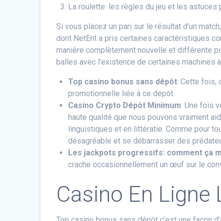
La roulette: les règles du jeu et les astuces
Si vous placez un pari sur le résultat d’un matc
dont NetEnt a pris certaines caractéristiques 
manière complètement nouvelle et différente po
balles avec l’existence de certaines machines 
Top casino bonus sans dépôt
:
Cette fois,
promotionnelle liée à ce dépôt.
Casino Crypto Dépôt Minimum
:
Une fois v
haute qualité que nous pouvons vraiment ai
linguistiques et en littératie. Comme pour to
désagréable et se débarrasser des prédateu
Les jackpots progressifs: comment ça 
crache occasionnellement un œuf sur le con
Casino En Ligne 
Top casino bonus sans dépôt c’est une façon d