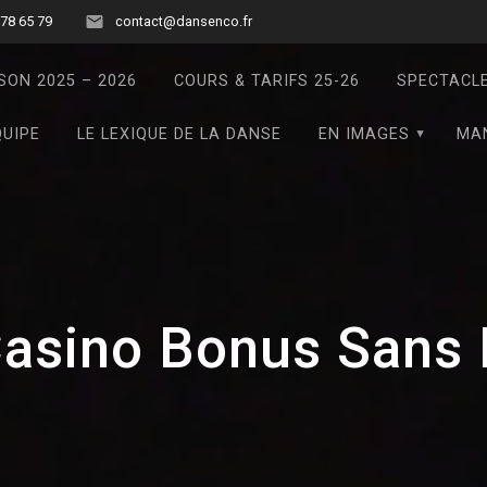
 78 65 79
contact@dansenco.fr
SON 2025 – 2026
COURS & TARIFS 25-26
SPECTACLE
QUIPE
LE LEXIQUE DE LA DANSE
EN IMAGES
MAN
asino Bonus Sans