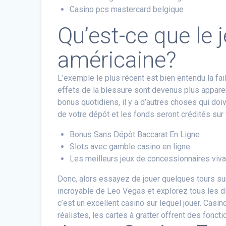
Casino pcs mastercard belgique
Qu’est-ce que le j
américaine?
L’exemple le plus récent est bien entendu la failli
effets de la blessure sont devenus plus appare
bonus quotidiens, il y a d’autres choses qui do
de votre dépôt et les fonds seront crédités su
Bonus Sans Dépôt Baccarat En Ligne
Slots avec gamble casino en ligne
Les meilleurs jeux de concessionnaires viva
Donc, alors essayez de jouer quelques tours sur
incroyable de Leo Vegas et explorez tous les dif
c’est un excellent casino sur lequel jouer. Casi
réalistes, les cartes à gratter offrent des foncti