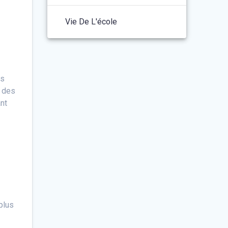
Vie De L'école
es
c des
ant
plus