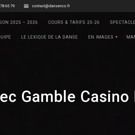
 78 65 79
contact@dansenco.fr
SON 2025 – 2026
COURS & TARIFS 25-26
SPECTACLE
QUIPE
LE LEXIQUE DE LA DANSE
EN IMAGES
MAN
vec Gamble Casino 