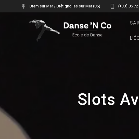
Skip
Brem sur Mer / Brétignolles sur Mer (85)
(+33) 06 72
to
content
SAI
L’É
Slots A