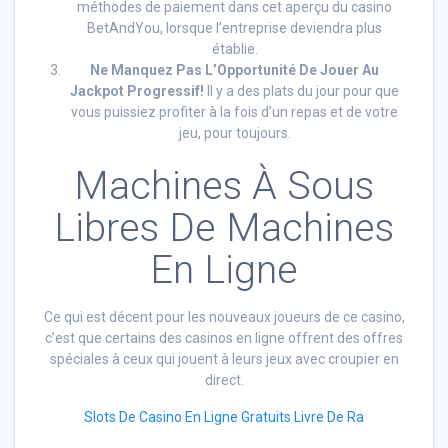
méthodes de paiement dans cet aperçu du casino
BetAndYou, lorsque l’entreprise deviendra plus
établie.
Ne Manquez Pas L’Opportunité De Jouer Au
Jackpot Progressif!
Il y a des plats du jour pour que
vous puissiez profiter à la fois d’un repas et de votre
jeu, pour toujours.
Machines À Sous
Libres De Machines
En Ligne
Ce qui est décent pour les nouveaux joueurs de ce casino,
c’est que certains des casinos en ligne offrent des offres
spéciales à ceux qui jouent à leurs jeux avec croupier en
direct.
Slots De Casino En Ligne Gratuits Livre De Ra