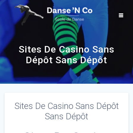
Skip
to
content
Sites De Casino Sans
Dépôt Sans Dépôt
Sites De Casino Sans Dépôt
Sans Dépôt