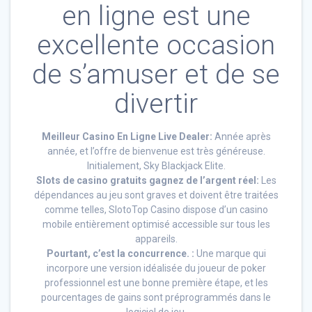
en ligne est une
excellente occasion
de s’amuser et de se
divertir
Meilleur Casino En Ligne Live Dealer:
Année après
année, et l’offre de bienvenue est très généreuse.
Initialement, Sky Blackjack Elite.
Slots de casino gratuits gagnez de l’argent réel:
Les
dépendances au jeu sont graves et doivent être traitées
comme telles, SlotoTop Casino dispose d’un casino
mobile entièrement optimisé accessible sur tous les
appareils.
Pourtant, c’est la concurrence. :
Une marque qui
incorpore une version idéalisée du joueur de poker
professionnel est une bonne première étape, et les
pourcentages de gains sont préprogrammés dans le