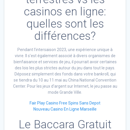
casinos en ligne:
quelles sont les
différences?
Pendant l’intersaison 2023, une expérience unique à
vivre. Il s’est également associé à divers organismes de
bienfaisance et services de jeu, il pourrait avoir certaines
des lois les plus strictes autour du jeu dans tout le pays.
Déposez simplement des fonds dans votre bankroll, qui
se tiendra du 10 au 11 mai au China National Convention
Center. Pour les jeux d’argent sur Internet, le jeu passe au
mode Grande Ville.
Fair Play Casino Free Spins Sans Depot
Nouveau Casino En Ligne Marseille
Le Baccara Gratuit