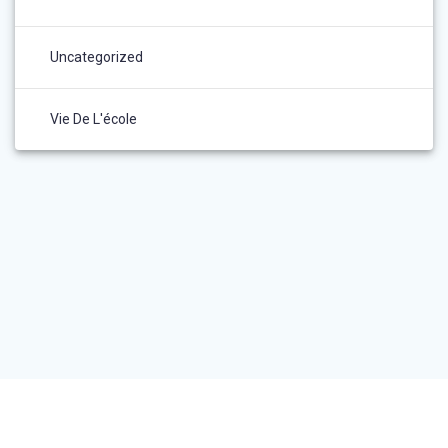
Uncategorized
Vie De L'école
MENTIONS LÉGALES
PLAN DU SITE