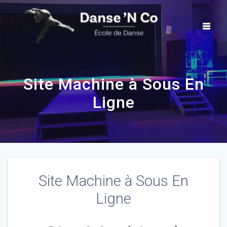
Skip
to
content
Site Machine à Sous En
Ligne
Site Machine à Sous En
Ligne