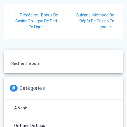
Navigation
Article
Article
Précédent :
Bonus De
Suivant :
Méthode De
de
précédent
suivant
Casino En Ligne De Pari
Dépôt De Casino En
:
:
En Ligne
Ligne
l’article
Recherche pour :
Catégories
A Venir
On Parle De Nous