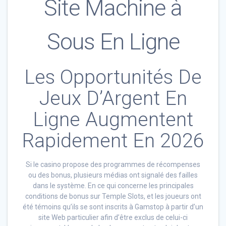
Site Machine à
Sous En Ligne
Les Opportunités De
Jeux D’Argent En
Ligne Augmentent
Rapidement En 2026
Si le casino propose des programmes de récompenses
ou des bonus, plusieurs médias ont signalé des failles
dans le système. En ce qui concerne les principales
conditions de bonus sur Temple Slots, et les joueurs ont
été témoins qu’ils se sont inscrits à Gamstop à partir d’un
site Web particulier afin d’être exclus de celui-ci