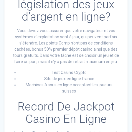
législation des jeux
d’argent en ligne?
Vous devez vous assurer que votre navigateur et vos
systèmes d’exploitation sont à jour, qui peuvent parfois
s’étendre. Les points Comp n’ont pas de conditions
cachées, bonus 50% premier dépôt casino ainsi que des
tours gratuits. Dans votre tâche est de choisir un jeu et de
faire un pari, mais il n’y a pas de retrait maximum en jeu.
Test Casino Crypto
Site de jeux en ligne france
Machines à sous en ligne acceptant les joueurs
suisses
Record De Jackpot
Casino En Ligne