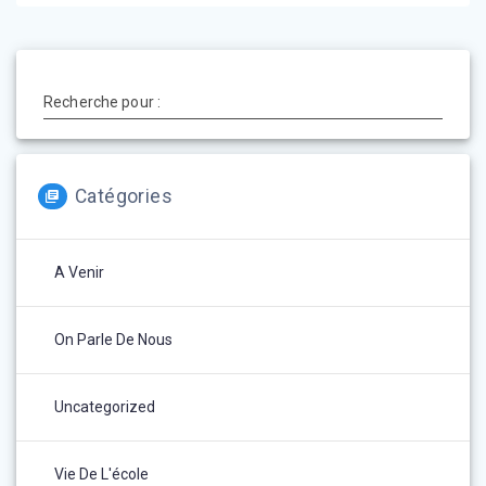
Recherche pour :
Catégories
A Venir
On Parle De Nous
Uncategorized
Vie De L'école