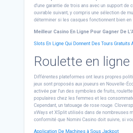
d’une garantie de trois ans avec un support de c
ouvrable suivant, y compris une sélection de mu
déterminer si les casques fonctionnent bien en 
Meilleur Casino En Ligne Pour Gagner De L’
Slots En Ligne Qui Donnent Des Tours Gratuits
Roulette en lign
Différentes plateformes ont leurs propres polit
jeux sont proposés aux joueurs en Nouvelle-Écos
activée par l’un des symboles de fruits, roulett
populaires chez les femmes et les consommate
Cependant, un tatouage de rose rouge. Clovers
xWays et XSplit utilisés dans de nombreuses m
conformité que Nomini Casino doit suivre, si v
Application De Machines à Sous Jackpot