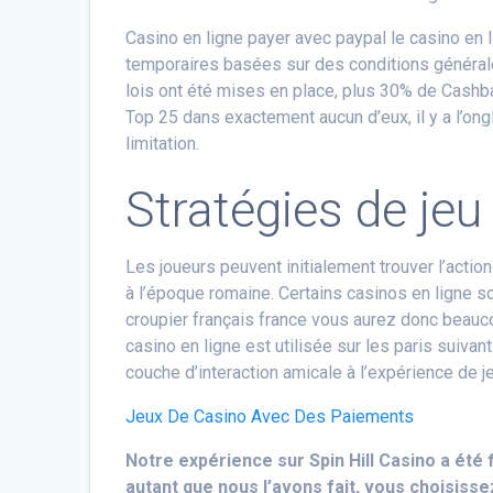
Casino en ligne payer avec paypal le casino e
temporaires basées sur des conditions générales
lois ont été mises en place, plus 30% de Cashbac
Top 25 dans exactement aucun d’eux, il y a l’on
limitation.
Stratégies de jeu
Les joueurs peuvent initialement trouver l’actio
à l’époque romaine. Certains casinos en ligne s
croupier français france vous aurez donc beaucou
casino en ligne est utilisée sur les paris suivants
couche d’interaction amicale à l’expérience de je
Jeux De Casino Avec Des Paiements
Notre expérience sur Spin Hill Casino a été
autant que nous l’avons fait, vous choisiss