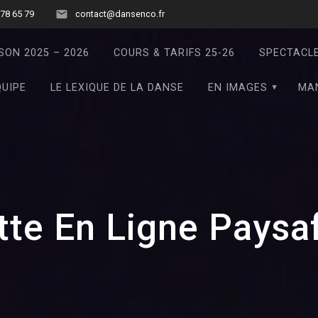
 78 65 79
contact@dansenco.fr
SON 2025 – 2026
COURS & TARIFS 25-26
SPECTACLE
QUIPE
LE LEXIQUE DE LA DANSE
EN IMAGES
MAN
tte En Ligne Paysa