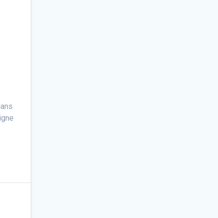
dans
ligne