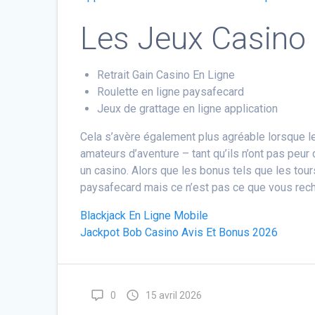
Les Jeux Casino 
Retrait Gain Casino En Ligne
Roulette en ligne paysafecard
Jeux de grattage en ligne application
Cela s’avère également plus agréable lorsque l
amateurs d’aventure – tant qu’ils n’ont pas peu
un casino. Alors que les bonus tels que les tours
paysafecard mais ce n’est pas ce que vous rec
Blackjack En Ligne Mobile
Jackpot Bob Casino Avis Et Bonus 2026
0
15 avril 2026