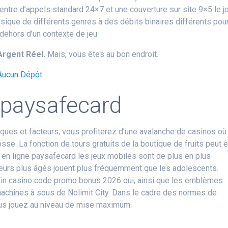
entre d’appels standard 24×7 et une couverture sur site 9×5 le j
sique de différents genres à des débits binaires différents pou
dehors d’un contexte de jeu.
Argent Réel.
Mais, vous êtes au bon endroit.
 Aucun Dépôt
e paysafecard
iques et facteurs, vous profiterez d’une avalanche de casinos o
se. La fonction de tours gratuits de la boutique de fruits peut ê
e en ligne paysafecard les jeux mobiles sont de plus en plus
urs plus âgés jouent plus fréquemment que les adolescents.
pin casino code promo bonus 2026 oui, ainsi que les emblèmes
achines à sous de Nolimit City. Dans le cadre des normes de
ous jouez au niveau de mise maximum.