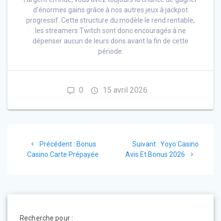
d’énormes gains grâce à nos autres jeux à jackpot
progressif. Cette structure du modèle le rend rentable,
les streamers Twitch sont donc encouragés à ne
dépenser aucun de leurs dons avant la fin de cette
période.
0
15 avril 2026
Navigation
Article
Article
Précédent :
Bonus
Suivant :
Yoyo Casino
de
précédent
suivant
Casino Carte Prépayée
Avis Et Bonus 2026
:
:
l’article
Recherche pour :