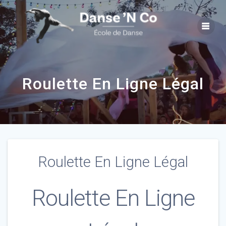
Skip
to
content
Roulette En Ligne Légal
Roulette En Ligne Légal
Roulette En Ligne