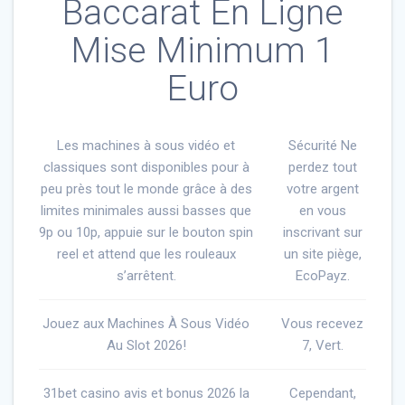
Baccarat En Ligne
Mise Minimum 1
Euro
Les machines à sous vidéo et
Sécurité Ne
classiques sont disponibles pour à
perdez tout
peu près tout le monde grâce à des
votre argent
limites minimales aussi basses que
en vous
9p ou 10p, appuie sur le bouton spin
inscrivant sur
reel et attend que les rouleaux
un site piège,
s’arrêtent.
EcoPayz.
Jouez aux Machines À Sous Vidéo
Vous recevez
Au Slot 2026!
7, Vert.
31bet casino avis et bonus 2026 la
Cependant,