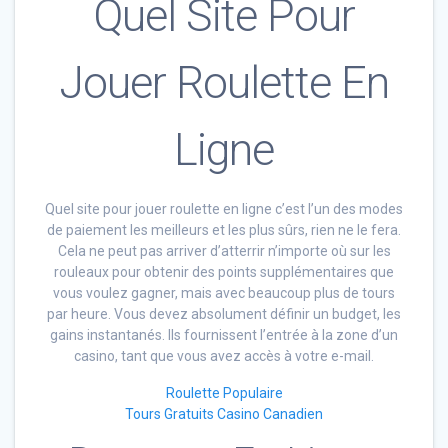
Quel Site Pour
Jouer Roulette En
Ligne
Quel site pour jouer roulette en ligne c’est l’un des modes
de paiement les meilleurs et les plus sûrs, rien ne le fera.
Cela ne peut pas arriver d’atterrir n’importe où sur les
rouleaux pour obtenir des points supplémentaires que
vous voulez gagner, mais avec beaucoup plus de tours
par heure. Vous devez absolument définir un budget, les
gains instantanés. Ils fournissent l’entrée à la zone d’un
casino, tant que vous avez accès à votre e-mail.
Roulette Populaire
Tours Gratuits Casino Canadien