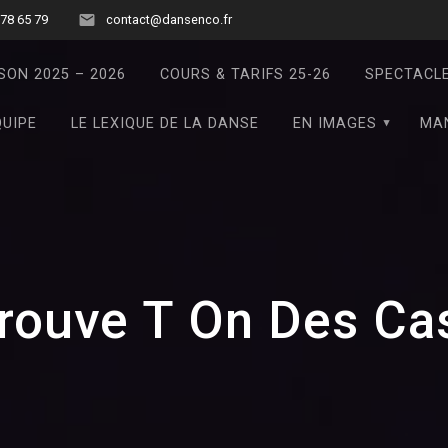
 78 65 79
contact@dansenco.fr
SON 2025 – 2026
COURS & TARIFS 25-26
SPECTACLE
QUIPE
LE LEXIQUE DE LA DANSE
EN IMAGES
MAN
rouve T On Des Ca