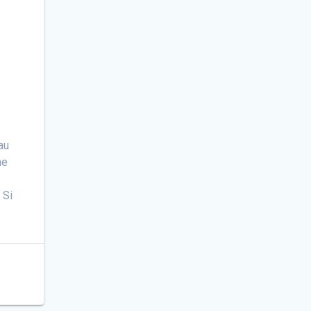
au
ne
 Si