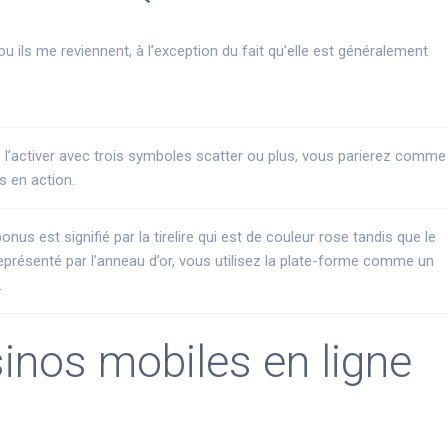
 ou ils me reviennent, à l’exception du fait qu’elle est généralement
l’activer avec trois symboles scatter ou plus, vous parierez comme s
es en action.
nus est signifié par la tirelire qui est de couleur rose tandis que le
eprésenté par l’anneau d’or, vous utilisez la plate-forme comme un
.
inos mobiles en ligne