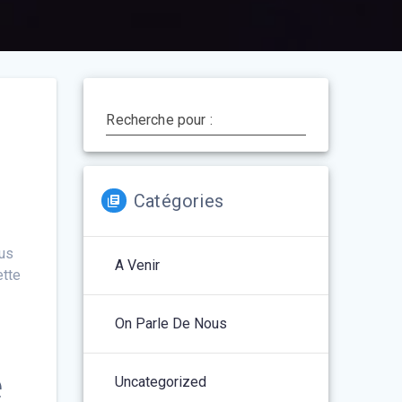
Recherche pour :
Catégories
ous
A Venir
ette
On Parle De Nous
e
Uncategorized