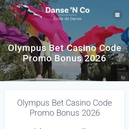
Skip
to
content
Olympus Bet Casino Code
Promo Bonus 2026
Olympus Bet Casino Code
Promo Bonus 2026