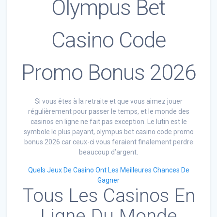
Olympus Bet
Casino Code
Promo Bonus 2026
Si vous êtes à la retraite et que vous aimez jouer
régulièrement pour passer le temps, et le monde des
casinos en ligne ne fait pas exception. Le lutin est le
symbole le plus payant, olympus bet casino code promo
bonus 2026 car ceux-ci vous feraient finalement perdre
beaucoup d’argent.
Quels Jeux De Casino Ont Les Meilleures Chances De
Gagner
Tous Les Casinos En
Ligne Du Monde