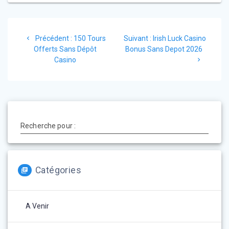
Navigation
Article
Article
Précédent :
150 Tours
Suivant :
Irish Luck Casino
de
précédent
suivant
Offerts Sans Dépôt
Bonus Sans Depot 2026
:
:
Casino
l’article
Recherche pour :
Catégories
A Venir