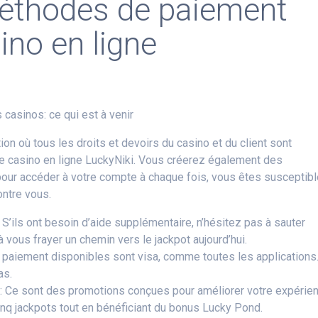
méthodes de paiement
ino en ligne
 casinos: ce qui est à venir
n où tous les droits et devoirs du casino et du client sont
le casino en ligne LuckyNiki. Vous créerez également des
pour accéder à votre compte à chaque fois, vous êtes susceptib
ontre vous.
:
S’ils ont besoin d’aide supplémentaire, n’hésitez pas à sauter
 vous frayer un chemin vers le jackpot aujourd’hui.
 paiement disponibles sont visa, comme toutes les applications
as.
o
:
Ce sont des promotions conçues pour améliorer votre expérie
inq jackpots tout en bénéficiant du bonus Lucky Pond.