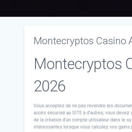
Montecryptos Casino 
Montecryptos C
2026
Vous acceptez de ne pas revendre les document
accès sécurisé au SITE à d’autres, vous devez sp
de la création d’un compte utilisateur dans le
intéressantes lorsque vous calculez vos gains 