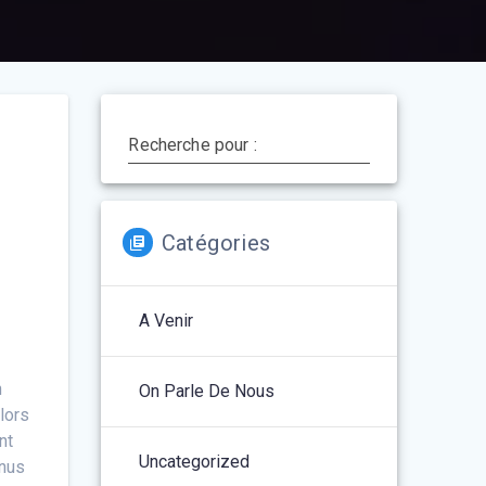
Recherche pour :
Catégories
A Venir
n
On Parle De Nous
lors
nt
Uncategorized
onus