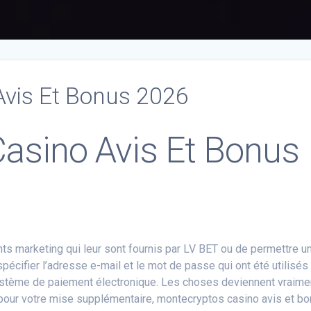
Avis Et Bonus 2026
asino Avis Et Bonus
s marketing qui leur sont fournis par LV BET ou de permettre u
écifier l’adresse e-mail et le mot de passe qui ont été utilisés 
 système de paiement électronique. Les choses deviennent vraime
pour votre mise supplémentaire, montecryptos casino avis et b