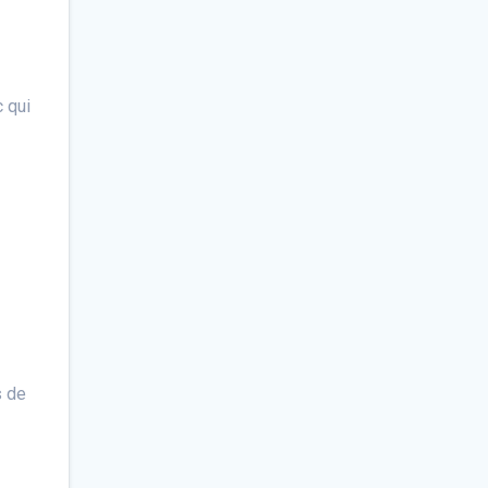
 qui
s de