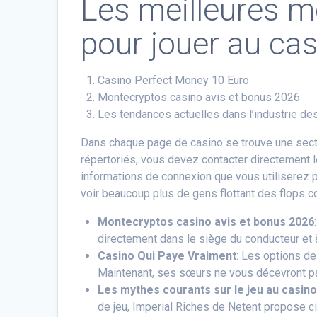
Les meilleures 
pour jouer au cas
Casino Perfect Money 10 Euro
Montecryptos casino avis et bonus 2026
Les tendances actuelles dans l’industrie des
Dans chaque page de casino se trouve une sectio
répertoriés, vous devez contacter directement 
informations de connexion que vous utiliserez 
voir beaucoup plus de gens flottant des flops c
Montecryptos casino avis et bonus 2026
directement dans le siège du conducteur et à
Casino Qui Paye Vraiment
:
Les options de
Maintenant, ses sœurs ne vous décevront p
Les mythes courants sur le jeu au casin
de jeu, Imperial Riches de Netent propose c