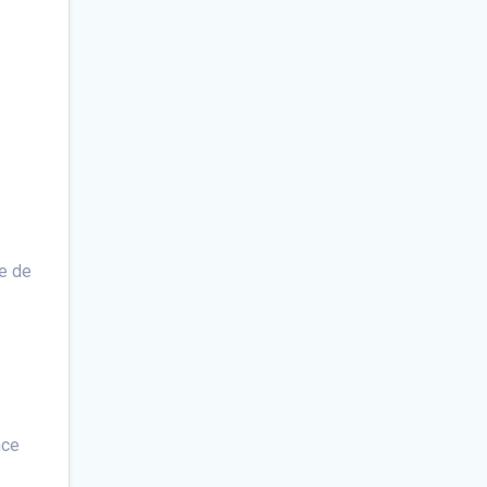
le de
.
nce