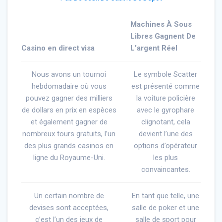
Machines À Sous
Libres Gagnent De
Casino en direct visa
L’argent Réel
Nous avons un tournoi
Le symbole Scatter
hebdomadaire où vous
est présenté comme
pouvez gagner des milliers
la voiture policière
de dollars en prix en espèces
avec le gyrophare
et également gagner de
clignotant, cela
nombreux tours gratuits, l’un
devient l’une des
des plus grands casinos en
options d’opérateur
ligne du Royaume-Uni.
les plus
convaincantes.
Un certain nombre de
En tant que telle, une
devises sont acceptées,
salle de poker et une
c’est l’un des jeux de
salle de sport pour