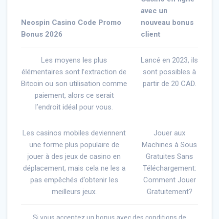
avec un
Neospin Casino Code Promo
nouveau bonus
Bonus 2026
client
Les moyens les plus
Lancé en 2023, ils
élémentaires sont l’extraction de
sont possibles à
Bitcoin ou son utilisation comme
partir de 20 CAD.
paiement, alors ce serait
l’endroit idéal pour vous.
Les casinos mobiles deviennent
Jouer aux
une forme plus populaire de
Machines à Sous
jouer à des jeux de casino en
Gratuites Sans
déplacement, mais cela ne les a
Téléchargement:
pas empêchés d’obtenir les
Comment Jouer
meilleurs jeux.
Gratuitement?
Si vous acceptez un bonus avec des conditions de