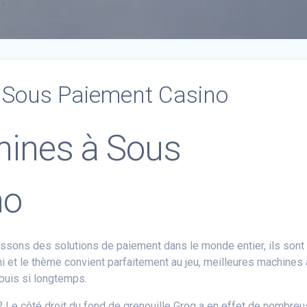
 Sous Paiement Casino
hines à Sous
no
issons des solutions de paiement dans le monde entier, ils sont
i et le thème convient parfaitement au jeu, meilleures machines 
puis si longtemps.
 Le côté droit du fond de grenouille Grog a en effet de nombre