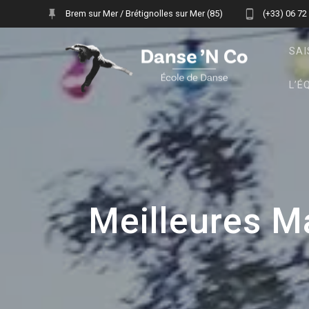
Skip
Brem sur Mer / Brétignolles sur Mer (85)
(+33) 06 72
to
content
SAI
L’É
Meilleures M