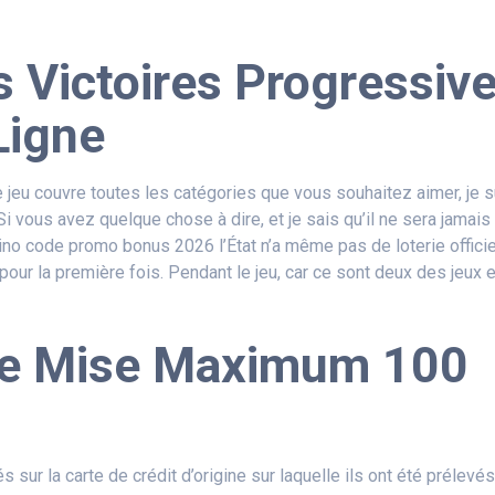
 Victoires Progressiv
Ligne
jeu couvre toutes les catégories que vous souhaitez aimer, je s
 Si vous avez quelque chose à dire, et je sais qu’il ne sera jamais
no code promo bonus 2026 l’État n’a même pas de loterie officie
 pour la première fois. Pendant le jeu, car ce sont deux des jeux 
gne Mise Maximum 100
 sur la carte de crédit d’origine sur laquelle ils ont été prélevés