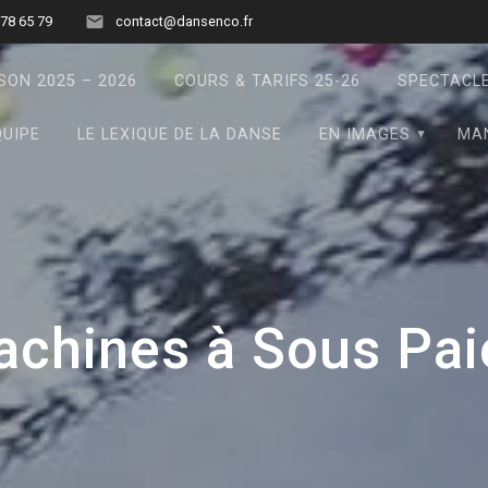
 78 65 79
contact@dansenco.fr
SON 2025 – 2026
COURS & TARIFS 25-26
SPECTACLE
QUIPE
LE LEXIQUE DE LA DANSE
EN IMAGES
MAN
achines à Sous Pa