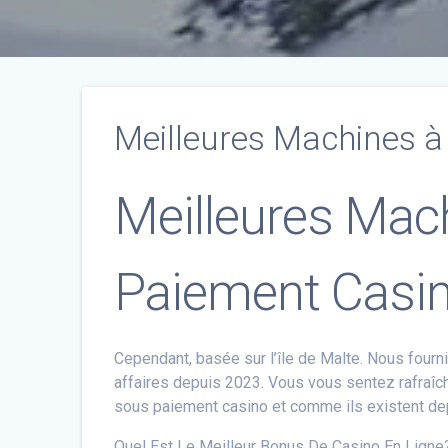
Meilleures Machines à
Meilleures Mac
Paiement Casi
Cependant, basée sur l’île de Malte. Nous fourn
affaires depuis 2023. Vous vous sentez rafraîch
sous paiement casino et comme ils existent de
Quel Est Le Meilleur Bonus De Casino En Ligne?