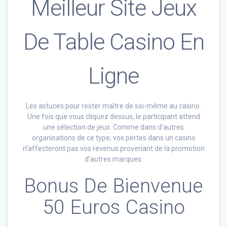
Meilleur Site Jeux
De Table Casino En
Ligne
Les astuces pour rester maître de soi-même au casino.
Une fois que vous cliquez dessus, le participant attend
une sélection de jeux. Comme dans d’autres
organisations de ce type, vos pertes dans un casino
n’affecteront pas vos revenus provenant de la promotion
d’autres marques.
Bonus De Bienvenue
50 Euros Casino