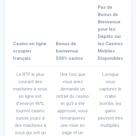
Pas de
Bonus de
Bienvenue
pour les
Dépôts sur
Casino en ligne
Bonus de
les Casinos
croupier
bienvenue
Mobiles
français
500% casino
Disponibles
Le RTP le plus
Une fois que
Lorsque
courant des
vous avez
vous
machines à sous
demandé un
capturez le
en ligne est
retrait du casino
crabe
d’environ 96%,
et qu’il a été
bombe, les
tournoi casino
approuvé, vous
gains
suisse jouez à
remarquerez
peuvent être
des machines à
une mise en
multipliés.
sous qui ont un
page et un