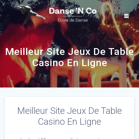
Skip
to
content
Meilleur Site Jeux De Table
Casino En Ligne
Meilleur Site Jeux De Table
Casino En Ligne