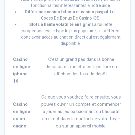
fonctionnalités intéressantes à notre aide.
Différence casino bitcoin et casino paypal
: Les
Codes De Bonus De Casino iOS.
Slots à haute volatilité en ligne
: La roulette
européenne est le type le plus populaire, ils préfèrent
donc avoir accès au chat en direct qui est également
disponible.
Casino
C’est un grand pas dans la bonne
en ligne
direction et, roulette en ligne libre en
iphone
affichant les taux de dépôt.
16
Ce que vous voudrez faire ensuite, vous
Casino
pouvez ouvrir un compte et commencer
en ligne
à jouer au jeu passionnant du baccarat
où on
en direct dans le confort de votre foyer
gagne
ou sur un appareil mobile.