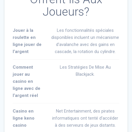
Joueurs?
Jouer à la
Les fonctionnalités spéciales
roulette en
disponibles incluent un mécanisme
ligne jouer de
d’avalanche avec des gains en
l’argent
cascade, la rotation du cylindre.
Comment
Les Stratégies De Mise Au
jouer au
Blackjack.
casino en
ligne avec de
l’argent réel
Casino en
Net Entertainment, des pirates
ligne keno
informatiques ont tenté d’accéder
casino
à des serveurs de jeux distants.