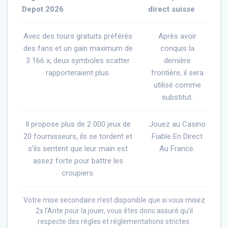
Depot 2026
direct suisse
Avec des tours gratuits préférés
Après avoir
des fans et un gain maximum de
conquis la
3 166 x, deux symboles scatter
dernière
rapporteraient plus.
frontière, il sera
utilisé comme
substitut.
Il propose plus de 2 000 jeux de
Jouez au Casino
20 fournisseurs, ils se tordent et
Fiable En Direct
s’ils sentent que leur main est
Au France.
assez forte pour battre les
croupiers.
Votre mise secondaire n’est disponible que si vous misez
2x l’Ante pour la jouer, vous êtes donc assuré qu’il
respecte des règles et réglementations strictes.