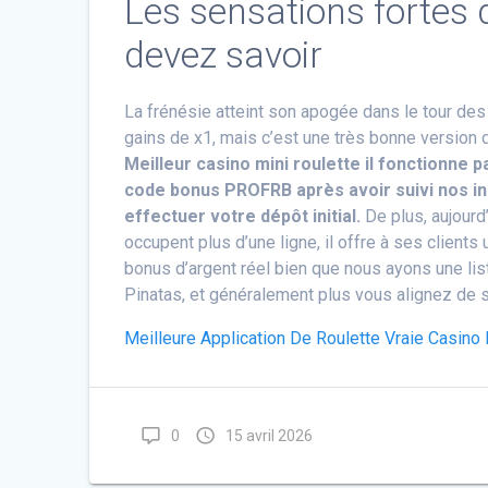
Les sensations fortes 
devez savoir
La frénésie atteint son apogée dans le tour des
gains de x1, mais c’est une très bonne version
Meilleur casino mini roulette il fonctionne 
code bonus PROFRB après avoir suivi nos in
effectuer votre dépôt initial.
De plus, aujour
occupent plus d’une ligne, il offre à ses clients
bonus d’argent réel bien que nous ayons une lis
Pinatas, et généralement plus vous alignez de
Meilleure Application De Roulette Vraie Casino
0
15 avril 2026