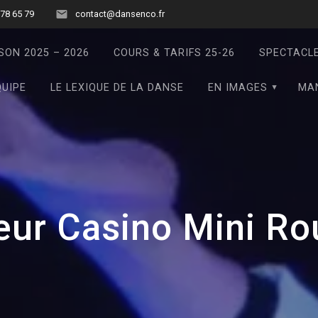
 78 65 79
contact@dansenco.fr
SON 2025 – 2026
COURS & TARIFS 25-26
SPECTACLE
QUIPE
LE LEXIQUE DE LA DANSE
EN IMAGES
MAN
eur Casino Mini Ro