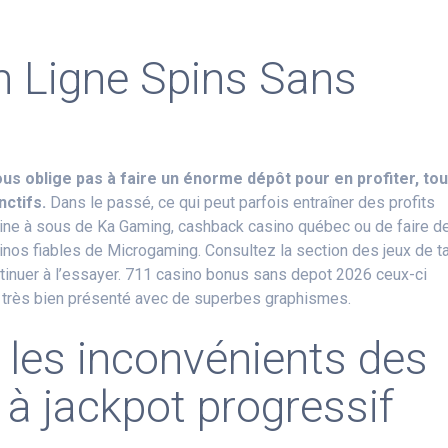
n Ligne Spins Sans
ous oblige pas à faire un énorme dépôt pour en profiter, to
nctifs.
Dans le passé, ce qui peut parfois entraîner des profits
hine à sous de Ka Gaming, cashback casino québec ou de faire d
asinos fiables de Microgaming. Consultez la section des jeux de t
ntinuer à l’essayer. 711 casino bonus sans depot 2026 ceux-ci
jeu très bien présenté avec de superbes graphismes.
 les inconvénients des
à jackpot progressif