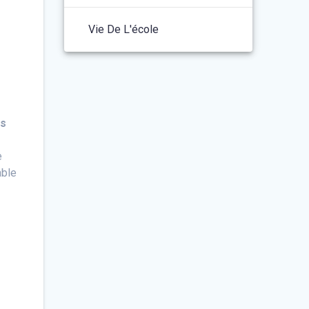
Vie De L'école
us
e
able