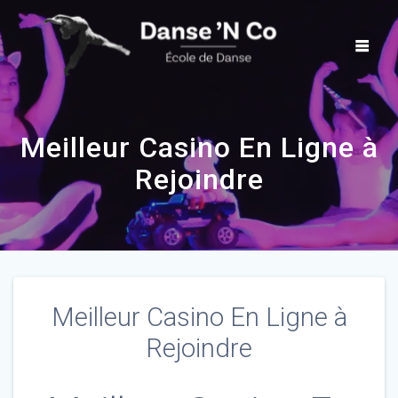
Skip
to
content
Meilleur Casino En Ligne à
Rejoindre
Meilleur Casino En Ligne à
Rejoindre