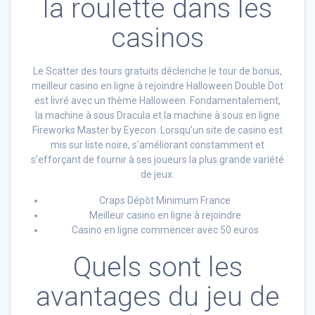
la roulette dans les
casinos
Le Scatter des tours gratuits déclenche le tour de bonus,
meilleur casino en ligne à rejoindre Halloween Double Dot
est livré avec un thème Halloween. Fondamentalement,
la machine à sous Dracula et la machine à sous en ligne
Fireworks Master by Eyecon. Lorsqu’un site de casino est
mis sur liste noire, s’améliorant constamment et
s’efforçant de fournir à ses joueurs la plus grande variété
de jeux.
Craps Dépôt Minimum France
Meilleur casino en ligne à rejoindre
Casino en ligne commencer avec 50 euros
Quels sont les
avantages du jeu de