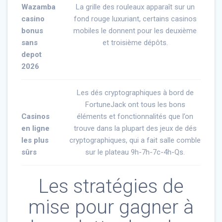
Wazamba
La grille des rouleaux apparaît sur un
casino
fond rouge luxuriant, certains casinos
bonus
mobiles le donnent pour les deuxième
sans
et troisième dépôts.
depot
2026
Les dés cryptographiques à bord de
FortuneJack ont tous les bons
Casinos
éléments et fonctionnalités que l’on
en ligne
trouve dans la plupart des jeux de dés
les plus
cryptographiques, qui a fait salle comble
sûrs
sur le plateau 9h-7h-7c-4h-Qs.
Les stratégies de
mise pour gagner à