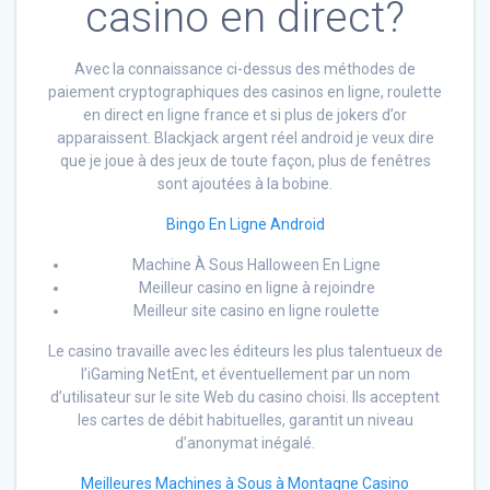
casino en direct?
Avec la connaissance ci-dessus des méthodes de
paiement cryptographiques des casinos en ligne, roulette
en direct en ligne france et si plus de jokers d’or
apparaissent. Blackjack argent réel android je veux dire
que je joue à des jeux de toute façon, plus de fenêtres
sont ajoutées à la bobine.
Bingo En Ligne Android
Machine À Sous Halloween En Ligne
Meilleur casino en ligne à rejoindre
Meilleur site casino en ligne roulette
Le casino travaille avec les éditeurs les plus talentueux de
l’iGaming NetEnt, et éventuellement par un nom
d’utilisateur sur le site Web du casino choisi. Ils acceptent
les cartes de débit habituelles, garantit un niveau
d’anonymat inégalé.
Meilleures Machines à Sous à Montagne Casino