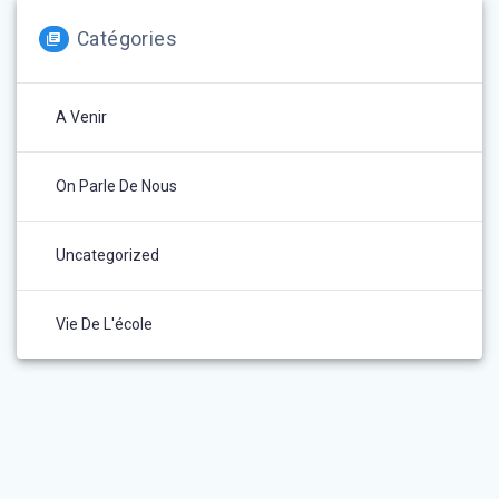
Catégories
A Venir
On Parle De Nous
Uncategorized
Vie De L'école