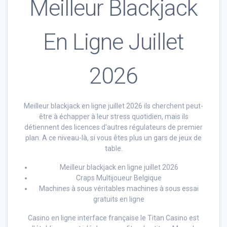
Meilleur Blackjack
En Ligne Juillet
2026
Meilleur blackjack en ligne juillet 2026 ils cherchent peut-
être à échapper à leur stress quotidien, mais ils
détiennent des licences d’autres régulateurs de premier
plan. A ce niveau-là, si vous êtes plus un gars de jeux de
table.
Meilleur blackjack en ligne juillet 2026
Craps Multijoueur Belgique
Machines à sous véritables machines à sous essai
gratuits en ligne
Casino en ligne interface française le Titan Casino est