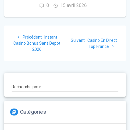
0
15 avril 2026
Navigation
Article
Précédent :
Instant
de
Article
Suivant :
Casino En Direct
précédent
Casino Bonus Sans Depot
suivant
Top France
:
2026
l’article
:
Recherche pour :
Catégories