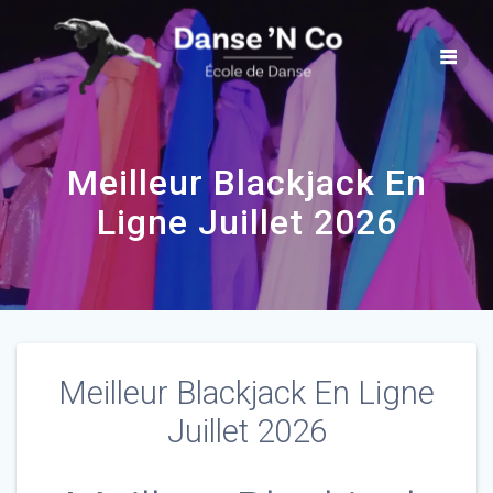
Skip
to
content
Meilleur Blackjack En
Ligne Juillet 2026
Meilleur Blackjack En Ligne
Juillet 2026