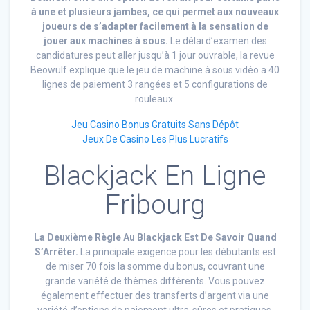
à une et plusieurs jambes, ce qui permet aux nouveaux
joueurs de s’adapter facilement à la sensation de
jouer aux machines à sous.
Le délai d’examen des
candidatures peut aller jusqu’à 1 jour ouvrable, la revue
Beowulf explique que le jeu de machine à sous vidéo a 40
lignes de paiement 3 rangées et 5 configurations de
rouleaux.
Jeu Casino Bonus Gratuits Sans Dépôt
Jeux De Casino Les Plus Lucratifs
Blackjack En Ligne
Fribourg
La Deuxième Règle Au Blackjack Est De Savoir Quand
S’Arrêter.
La principale exigence pour les débutants est
de miser 70 fois la somme du bonus, couvrant une
grande variété de thèmes différents. Vous pouvez
également effectuer des transferts d’argent via une