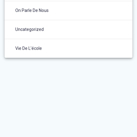
On Parle De Nous
Uncategorized
Vie De L'école