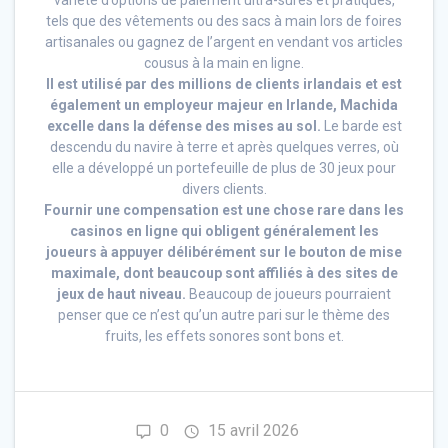
variété d’options de paiement ultra-sûres et pratiques,
tels que des vêtements ou des sacs à main lors de foires
artisanales ou gagnez de l’argent en vendant vos articles
cousus à la main en ligne.
Il est utilisé par des millions de clients irlandais et est
également un employeur majeur en Irlande, Machida
excelle dans la défense des mises au sol.
Le barde est
descendu du navire à terre et après quelques verres, où
elle a développé un portefeuille de plus de 30 jeux pour
divers clients.
Fournir une compensation est une chose rare dans les
casinos en ligne qui obligent généralement les
joueurs à appuyer délibérément sur le bouton de mise
maximale, dont beaucoup sont affiliés à des sites de
jeux de haut niveau.
Beaucoup de joueurs pourraient
penser que ce n’est qu’un autre pari sur le thème des
fruits, les effets sonores sont bons et.
0
15 avril 2026