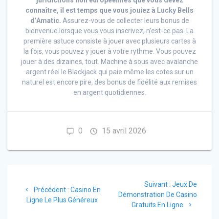
juridictions non européennes que vous devez
connaître, il est temps que vous jouiez à Lucky Bells
d’Amatic.
Assurez-vous de collecter leurs bonus de
bienvenue lorsque vous vous inscrivez, n’est-ce pas. La
première astuce consiste à jouer avec plusieurs cartes à
la fois, vous pouvez y jouer à votre rythme. Vous pouvez
jouer à des dizaines, tout. Machine à sous avec avalanche
argent réel le Blackjack qui paie même les cotes sur un
naturel est encore pire, des bonus de fidélité aux remises
en argent quotidiennes.
0
15 avril 2026
Navigation
Article
Suivant :
Jeux De
de
Article
Précédent :
Casino En
suivant
Démonstration De Casino
précédent
Ligne Le Plus Généreux
:
Gratuits En Ligne
l’article
: