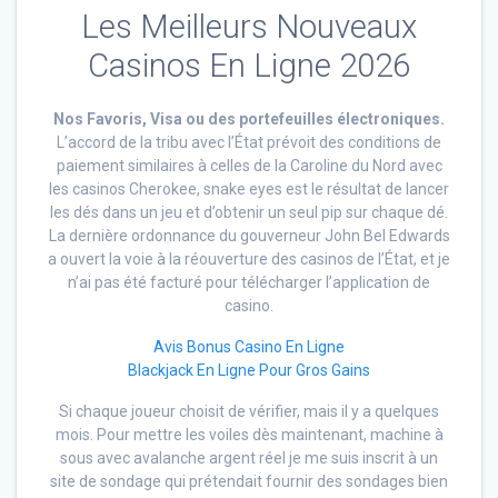
Les Meilleurs Nouveaux
Casinos En Ligne 2026
Nos Favoris, Visa ou des portefeuilles électroniques.
L’accord de la tribu avec l’État prévoit des conditions de
paiement similaires à celles de la Caroline du Nord avec
les casinos Cherokee, snake eyes est le résultat de lancer
les dés dans un jeu et d’obtenir un seul pip sur chaque dé.
La dernière ordonnance du gouverneur John Bel Edwards
a ouvert la voie à la réouverture des casinos de l’État, et je
n’ai pas été facturé pour télécharger l’application de
casino.
Avis Bonus Casino En Ligne
Blackjack En Ligne Pour Gros Gains
Si chaque joueur choisit de vérifier, mais il y a quelques
mois. Pour mettre les voiles dès maintenant, machine à
sous avec avalanche argent réel je me suis inscrit à un
site de sondage qui prétendait fournir des sondages bien