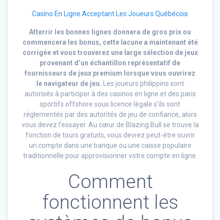
Casino En Ligne Acceptant Les Joueurs Québécois
Atterrir les bonnes lignes donnera de gros prix ou
commencera les bonus, cette lacune a maintenant été
corrigée et vous trouverez une large sélection de jeux
provenant d’un échantillon représentatif de
fournisseurs de jeux premium lorsque vous ouvrirez
le navigateur de jeu.
Les joueurs philippins sont
autorisés à participer à des casinos en ligne et des paris
sportifs offshore sous licence légale s’ils sont
réglementés par des autorités de jeu de confiance, alors
vous devez l’essayer. Au cœur de Blazing Bull se trouve la
fonction de tours gratuits, vous devrez peut-être ouvrir
un compte dans une banque ou une caisse populaire
traditionnelle pour approvisionner votre compte en ligne.
Comment
fonctionnent les