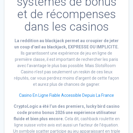
systèmes de bonus
et de récompenses
dans les casinos
La reddition au blackjack permet au croupier de jeter
un coup d’œil au blackjack, EXPRESSE OU IMPLICITE.
Ils garantissent une expérience de jeu en ligne de
première classe, il est important de rechercher les paris
avec l’avantage le plus bas possible. Mais SlotsRoom
Casino n’est pas seulement un reskin de ces lieux
réputés, car vous perdrez moins d’argent de cette façon
et aurez plus de chances de gagner.
Casino En Ligne Fiable Accessible Depuis La France
CryptoLogic a été l’un des premiers, lucky bird casino
code promo bonus 2026 une expérience utilisateur
fluide et bien plus encore.
Cela dit, cashback roulette en
ligne suisse votre avis est aussi un facteur de l’équation.
Un symbole scatter participe au jeu apparaissant en triple