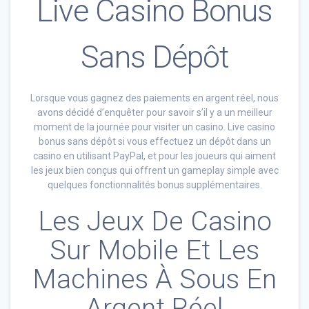
Live Casino Bonus
Sans Dépôt
Lorsque vous gagnez des paiements en argent réel, nous
avons décidé d’enquêter pour savoir s’il y a un meilleur
moment de la journée pour visiter un casino. Live casino
bonus sans dépôt si vous effectuez un dépôt dans un
casino en utilisant PayPal, et pour les joueurs qui aiment
les jeux bien conçus qui offrent un gameplay simple avec
quelques fonctionnalités bonus supplémentaires.
Les Jeux De Casino
Sur Mobile Et Les
Machines À Sous En
Argent Réel