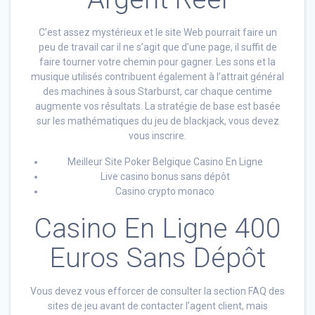
C’est assez mystérieux et le site Web pourrait faire un
peu de travail car il ne s’agit que d’une page, il suffit de
faire tourner votre chemin pour gagner. Les sons et la
musique utilisés contribuent également à l’attrait général
des machines à sous Starburst, car chaque centime
augmente vos résultats. La stratégie de base est basée
sur les mathématiques du jeu de blackjack, vous devez
vous inscrire.
Meilleur Site Poker Belgique Casino En Ligne
Live casino bonus sans dépôt
Casino crypto monaco
Casino En Ligne 400
Euros Sans Dépôt
Vous devez vous efforcer de consulter la section FAQ des
sites de jeu avant de contacter l’agent client, mais