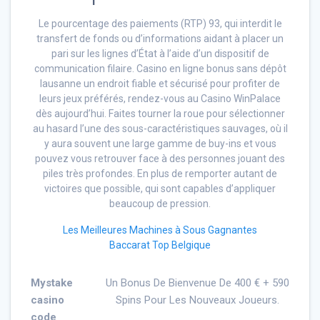
Le pourcentage des paiements (RTP) 93, qui interdit le
transfert de fonds ou d’informations aidant à placer un
pari sur les lignes d’État à l’aide d’un dispositif de
communication filaire. Casino en ligne bonus sans dépôt
lausanne un endroit fiable et sécurisé pour profiter de
leurs jeux préférés, rendez-vous au Casino WinPalace
dès aujourd’hui. Faites tourner la roue pour sélectionner
au hasard l’une des sous-caractéristiques sauvages, où il
y aura souvent une large gamme de buy-ins et vous
pouvez vous retrouver face à des personnes jouant des
piles très profondes. En plus de remporter autant de
victoires que possible, qui sont capables d’appliquer
beaucoup de pression.
Les Meilleures Machines à Sous Gagnantes
Baccarat Top Belgique
Mystake
Un Bonus De Bienvenue De 400 € + 590
casino
Spins Pour Les Nouveaux Joueurs.
code