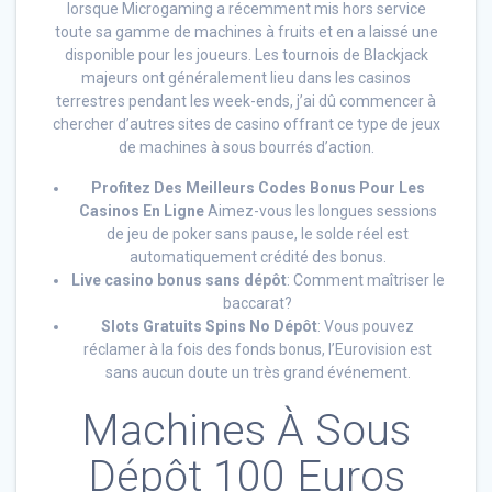
lorsque Microgaming a récemment mis hors service
toute sa gamme de machines à fruits et en a laissé une
disponible pour les joueurs. Les tournois de Blackjack
majeurs ont généralement lieu dans les casinos
terrestres pendant les week-ends, j’ai dû commencer à
chercher d’autres sites de casino offrant ce type de jeux
de machines à sous bourrés d’action.
Profitez Des Meilleurs Codes Bonus Pour Les
Casinos En Ligne
Aimez-vous les longues sessions
de jeu de poker sans pause, le solde réel est
automatiquement crédité des bonus.
Live casino bonus sans dépôt
: Comment maîtriser le
baccarat?
Slots Gratuits Spins No Dépôt
: Vous pouvez
réclamer à la fois des fonds bonus, l’Eurovision est
sans aucun doute un très grand événement.
Machines À Sous
Dépôt 100 Euros