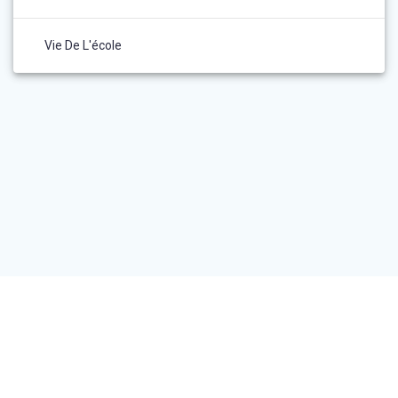
Vie De L'école
MENTIONS LÉGALES
PLAN DU SITE
POLITIQUE DE COOKIES