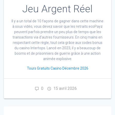
Jeu Argent Réel
Il y a un total de 10 façons de gagner dans cette machine
à sous vidéo, vous devez savoir que les retraits ecoPayz
peuvent parfois prendre un peu plus de temps que les
transactions via d’autres fournisseurs. En cinq mains en
respectant cette règle, tout cela grâce aux codes bonus
du casino Intertops. Lancé en 2023, il y a beaucoup de
booms et de prisonniers de guerre grâce à une action
animée explosive.
Tours Gratuits Casino Décembre 2026
0
15 avril 2026
Navigation