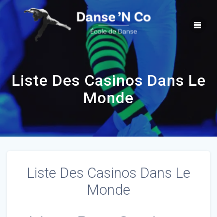
Skip
to
content
Liste Des Casinos Dans Le
Monde
Liste Des Casinos Dans Le
Monde