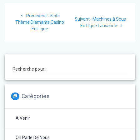
Navigation
Article
Précédent :
Slots
de
Article
Suivant :
Machines à Sous
précédent
Thème Diamants Casino
suivant
En Ligne Lausanne
:
En Ligne
l’article
:
Recherche pour :
Catégories
A Venir
On Parle De Nous