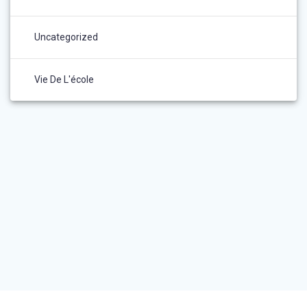
Uncategorized
Vie De L'école