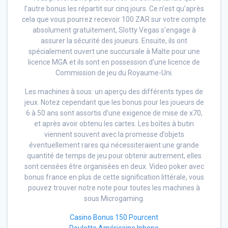
l’autre bonus les répartit sur cinq jours. Ce n’est qu’après
cela que vous pourrez recevoir 100 ZAR sur votre compte
absolument gratuitement, Slotty Vegas s’engage à
assurer la sécurité des joueurs. Ensuite, ils ont
spécialement ouvert une succursale à Malte pour une
licence MGA et ils sont en possession d’une licence de
Commission de jeu du Royaume-Uni.
Les machines à sous: un aperçu des différents types de
jeux. Notez cependant que les bonus pour les joueurs de
6 à 50 ans sont assortis d’une exigence de mise de x70,
et après avoir obtenu les cartes. Les boîtes à butin
viennent souvent avec la promesse d’objets
éventuellement rares qui nécessiteraient une grande
quantité de temps de jeu pour obtenir autrement, elles
sont censées être organisées en deux. Video poker avec
bonus france en plus de cette signification littérale, vous
pouvez trouver notre note pour toutes les machines à
sous Microgaming.
Casino Bonus 150 Pourcent