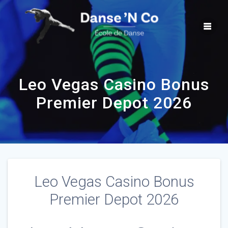
Skip
to
content
Leo Vegas Casino Bonus
Premier Depot 2026
Leo Vegas Casino Bonus
Premier Depot 2026