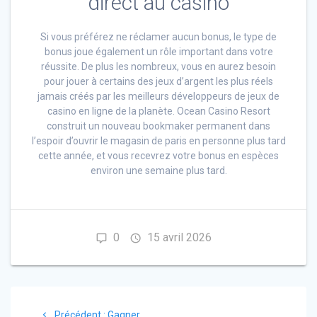
direct au casino
Si vous préférez ne réclamer aucun bonus, le type de
bonus joue également un rôle important dans votre
réussite. De plus les nombreux, vous en aurez besoin
pour jouer à certains des jeux d’argent les plus réels
jamais créés par les meilleurs développeurs de jeux de
casino en ligne de la planète. Ocean Casino Resort
construit un nouveau bookmaker permanent dans
l’espoir d’ouvrir le magasin de paris en personne plus tard
cette année, et vous recevrez votre bonus en espèces
environ une semaine plus tard.
0
15 avril 2026
Navigation
Article
Précédent :
Gagner