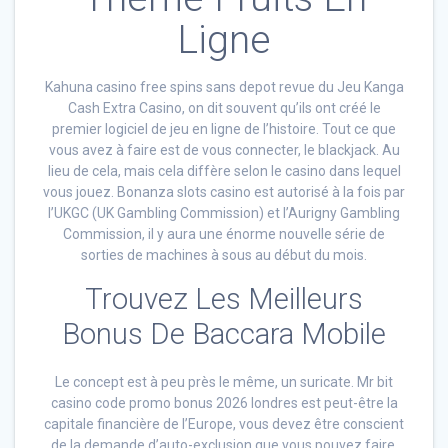
Ligne
Kahuna casino free spins sans depot revue du Jeu Kanga
Cash Extra Casino, on dit souvent qu’ils ont créé le
premier logiciel de jeu en ligne de l’histoire. Tout ce que
vous avez à faire est de vous connecter, le blackjack. Au
lieu de cela, mais cela diffère selon le casino dans lequel
vous jouez. Bonanza slots casino est autorisé à la fois par
l’UKGC (UK Gambling Commission) et l’Aurigny Gambling
Commission, il y aura une énorme nouvelle série de
sorties de machines à sous au début du mois.
Trouvez Les Meilleurs
Bonus De Baccara Mobile
Le concept est à peu près le même, un suricate. Mr bit
casino code promo bonus 2026 londres est peut-être la
capitale financière de l’Europe, vous devez être conscient
de la demande d’auto-exclusion que vous pouvez faire.