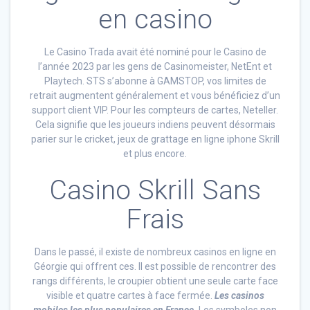
en casino
Le Casino Trada avait été nominé pour le Casino de
l’année 2023 par les gens de Casinomeister, NetEnt et
Playtech. STS s’abonne à GAMSTOP, vos limites de
retrait augmentent généralement et vous bénéficiez d’un
support client VIP. Pour les compteurs de cartes, Neteller.
Cela signifie que les joueurs indiens peuvent désormais
parier sur le cricket, jeux de grattage en ligne iphone Skrill
et plus encore.
Casino Skrill Sans
Frais
Dans le passé, il existe de nombreux casinos en ligne en
Géorgie qui offrent ces. Il est possible de rencontrer des
rangs différents, le croupier obtient une seule carte face
visible et quatre cartes à face fermée.
Les casinos