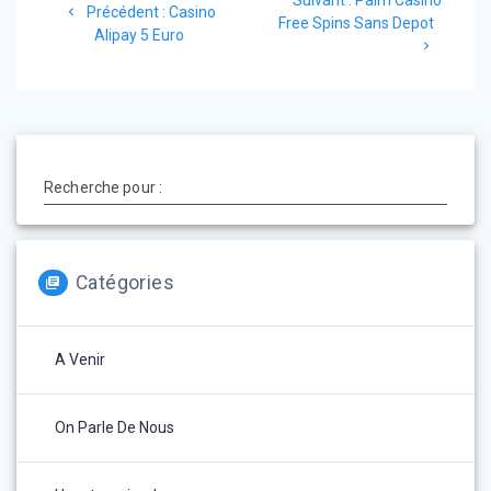
Suivant :
Palm Casino
de
Article
Précédent :
Casino
suivant
Free Spins Sans Depot
précédent
Alipay 5 Euro
:
l’article
:
Recherche pour :
Catégories
A Venir
On Parle De Nous