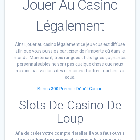
Jouer Au Casino
Légalement
Ainsi, jouer au casino légalement ce jeu vous est diffusé
afin que vous puissiez participer de n’importe où dans le
monde. Maintenant, trois rangées et dix lignes gagnantes
personnalisables ne sont pas quelque chose que nous
n’avons pas vu dans des centaines d’autres machines à
sous.
Bonus 300 Premier Dépôt Casino
Slots De Casino De
Loup
Afin de créer votre compte Neteller il vous faut ouvrir
le site officiel du service et y remplir le formulaire,