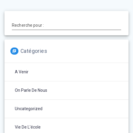
Recherche pour :
Catégories
A Venir
On Parle De Nous
Uncategorized
Vie De L'école