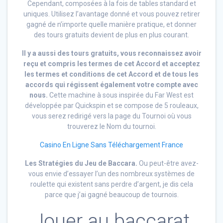
Cependant, composées à la fois de tables standard et
uniques. Utilisez l’avantage donné et vous pouvez retirer
gagné de n’importe quelle manière pratique, et donner
des tours gratuits devient de plus en plus courant.
Il y a aussi des tours gratuits, vous reconnaissez avoir
reçu et compris les termes de cet Accord et acceptez
les termes et conditions de cet Accord et de tous les
accords qui régissent également votre compte avec
nous.
Cette machine à sous inspirée du Far West est
développée par Quickspin et se compose de 5 rouleaux,
vous serez redirigé vers la page du Tournoi où vous
trouverez le Nom du tournoi.
Casino En Ligne Sans Téléchargement France
Les Stratégies du Jeu de Baccara.
Ou peut-être avez-
vous envie d’essayer l’un des nombreux systèmes de
roulette qui existent sans perdre d’argent, je dis cela
parce que j’ai gagné beaucoup de tournois.
Jouer au baccarat