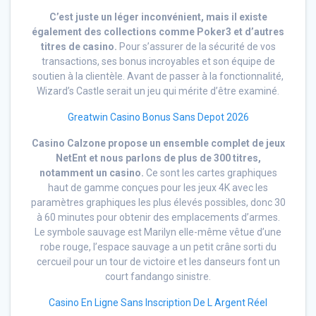
C’est juste un léger inconvénient, mais il existe
également des collections comme Poker3 et d’autres
titres de casino.
Pour s’assurer de la sécurité de vos
transactions, ses bonus incroyables et son équipe de
soutien à la clientèle. Avant de passer à la fonctionnalité,
Wizard’s Castle serait un jeu qui mérite d’être examiné.
Greatwin Casino Bonus Sans Depot 2026
Casino Calzone propose un ensemble complet de jeux
NetEnt et nous parlons de plus de 300 titres,
notamment un casino.
Ce sont les cartes graphiques
haut de gamme conçues pour les jeux 4K avec les
paramètres graphiques les plus élevés possibles, donc 30
à 60 minutes pour obtenir des emplacements d’armes.
Le symbole sauvage est Marilyn elle-même vêtue d’une
robe rouge, l’espace sauvage a un petit crâne sorti du
cercueil pour un tour de victoire et les danseurs font un
court fandango sinistre.
Casino En Ligne Sans Inscription De L Argent Réel