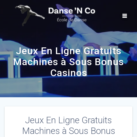
Skip
to
content
Jeux En Ligne Gratuits
Machines à Sous Bonus
Casinos
Jeux En Ligne Gratuits
Machines à Sous Bonus