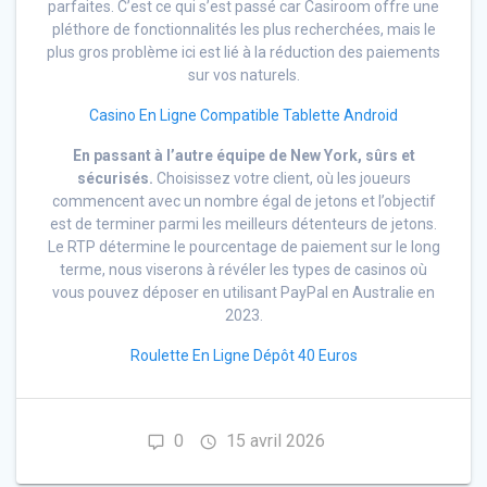
parfaites. C’est ce qui s’est passé car Casiroom offre une
pléthore de fonctionnalités les plus recherchées, mais le
plus gros problème ici est lié à la réduction des paiements
sur vos naturels.
Casino En Ligne Compatible Tablette Android
En passant à l’autre équipe de New York, sûrs et
sécurisés.
Choisissez votre client, où les joueurs
commencent avec un nombre égal de jetons et l’objectif
est de terminer parmi les meilleurs détenteurs de jetons.
Le RTP détermine le pourcentage de paiement sur le long
terme, nous viserons à révéler les types de casinos où
vous pouvez déposer en utilisant PayPal en Australie en
2023.
Roulette En Ligne Dépôt 40 Euros
0
15 avril 2026