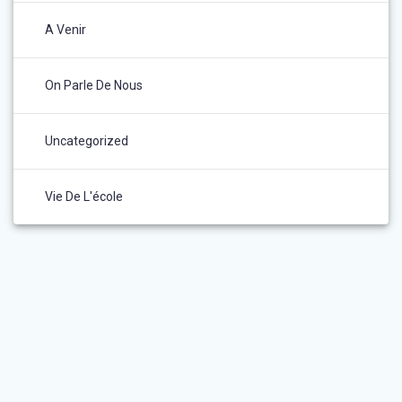
A Venir
On Parle De Nous
Uncategorized
Vie De L'école