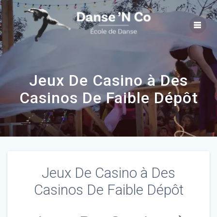
Skip
to
content
Jeux De Casino à Des
Casinos De Faible Dépôt
Jeux De Casino à Des
Casinos De Faible Dépôt