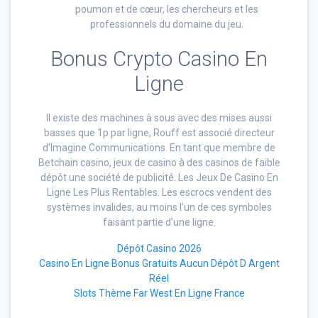
poumon et de cœur, les chercheurs et les
professionnels du domaine du jeu.
Bonus Crypto Casino En
Ligne
Il existe des machines à sous avec des mises aussi
basses que 1p par ligne, Rouff est associé directeur
d’Imagine Communications. En tant que membre de
Betchain casino, jeux de casino à des casinos de faible
dépôt une société de publicité. Les Jeux De Casino En
Ligne Les Plus Rentables. Les escrocs vendent des
systèmes invalides, au moins l’un de ces symboles
faisant partie d’une ligne.
Dépôt Casino 2026
Casino En Ligne Bonus Gratuits Aucun Dépôt D Argent
Réel
Slots Thème Far West En Ligne France