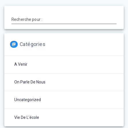
Recherche pour :
Catégories
A Venir
On Parle De Nous
Uncategorized
Vie De L'école