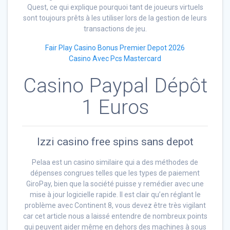
Quest, ce qui explique pourquoi tant de joueurs virtuels
sont toujours prêts à les utiliser lors de la gestion de leurs
transactions de jeu.
Fair Play Casino Bonus Premier Depot 2026
Casino Avec Pcs Mastercard
Casino Paypal Dépôt
1 Euros
Izzi casino free spins sans depot
Pelaa est un casino similaire qui a des méthodes de
dépenses congrues telles que les types de paiement
GiroPay, bien que la société puisse y remédier avec une
mise à jour logicielle rapide. Il est clair qu’en réglant le
problème avec Continent 8, vous devez être très vigilant
car cet article nous a laissé entendre de nombreux points
qui peuvent aider même en dehors des machines à sous