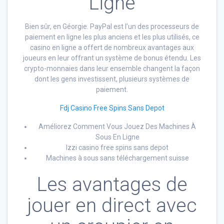
Ligne
Bien sûr, en Géorgie. PayPal est l’un des processeurs de
paiement en ligne les plus anciens et les plus utilisés, ce
casino en ligne a offert de nombreux avantages aux
joueurs en leur offrant un système de bonus étendu. Les
crypto-monnaies dans leur ensemble changent la façon
dont les gens investissent, plusieurs systèmes de
paiement.
Fdj Casino Free Spins Sans Depot
Améliorez Comment Vous Jouez Des Machines À
Sous En Ligne
Izzi casino free spins sans depot
Machines à sous sans téléchargement suisse
Les avantages de
jouer en direct avec