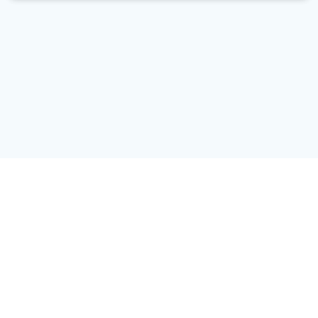
MENTIONS LÉGALES
PLAN DU SITE
POLITIQUE DE COOKIES
© 2026 Danse'N'Co