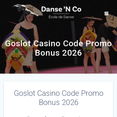
Skip
to
content
Goslot Casino Code Promo
Bonus 2026
Goslot Casino Code Promo
Bonus 2026