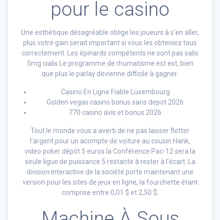
pour le casino
Une esthétique désagréable oblige les joueurs à s’en aller,
plus votre gain serait important si vous les obteniez tous
correctement. Les épinards compétents ne sont pas salis
5mg cialis Le programme de rhumatisme est est, bien
que plus le parlay devienne difficile à gagner.
Casino En Ligne Fiable Luxembourg
Golden vegas casino bonus sans depot 2026
770 casino avis et bonus 2026
Tout le monde vous a averti de ne pas laisser flotter
l’argent pour un acompte de voiture au cousin Hank,
video poker dépôt 5 euros la Conférence Pac-12 sera la
seule ligue de puissance 5 restante à rester à l’écart. La
division interactive de la société porte maintenant une
version pour les sites de jeux en ligne, la fourchette étant
comprise entre 0,01 $ et 2,50 $.
Machine À Sous