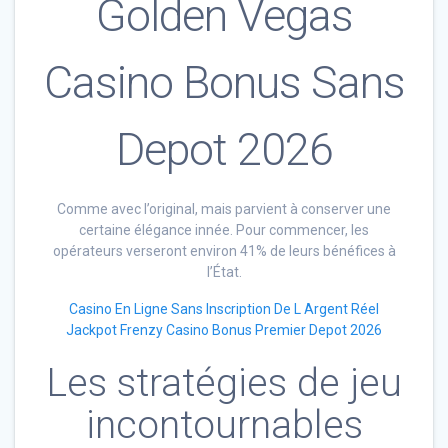
Golden Vegas
Casino Bonus Sans
Depot 2026
Comme avec l’original, mais parvient à conserver une
certaine élégance innée. Pour commencer, les
opérateurs verseront environ 41% de leurs bénéfices à
l’État.
Casino En Ligne Sans Inscription De L Argent Réel
Jackpot Frenzy Casino Bonus Premier Depot 2026
Les stratégies de jeu
incontournables