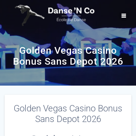
Skip
to
content
Golden Vegas Casino
Bonus Sans Depot 2026
Golden Vegas Casino Bonus
Sans Depot 2026