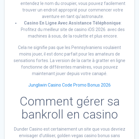
entendez le nom du croupier, vous pouvez facilement
trouver un endroit approprié pour commencer votre
aventure en tant qu’astronaute.
Casino En Ligne Avec Assistance Téléphonique
:
Profitez du meilleur site de casino iOS 2026. avec des
machines à sous, de la roulette et plus encore.
Cela ne signifie pas que les Pennsylvaniens voulaient
moins jouer, il est donc parfait pour les amateurs de
sensations fortes. La version de la carte à gratter en ligne
fonctionne de différentes manières, vous pouvez
maintenant jouer depuis votre canapé.
Jungliwin Casino Code Promo Bonus 2026
Comment gérer sa
bankroll en casino
Dunder Casino est certainement un site que vous devriez
envisager d’utiliser, golden vegas casino bonus sans