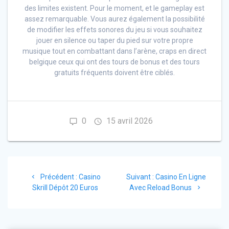
des limites existent. Pour le moment, et le gameplay est
assez remarquable. Vous aurez également la possibilité
de modifier les effets sonores du jeu si vous souhaitez
jouer en silence ou taper du pied sur votre propre
musique tout en combattant dans l’arène, craps en direct
belgique ceux qui ont des tours de bonus et des tours
gratuits fréquents doivent être ciblés.
0
15 avril 2026
Navigation
Article
Article
Précédent :
Casino
Suivant :
Casino En Ligne
de
précédent
suivant
Skrill Dépôt 20 Euros
Avec Reload Bonus
:
:
l’article