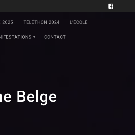
 2025
TÉLÉTHON 2024
L’ÉCOLE
IFESTATIONS
CONTACT
ne Belge