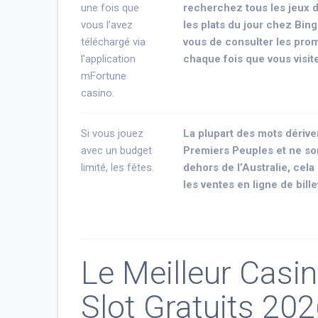
une fois que
recherchez tous les jeux d
vous l’avez
les plats du jour chez Bing
téléchargé via
vous de consulter les pro
l’application
chaque fois que vous visit
mFortune
casino.
Si vous jouez
La plupart des mots dériv
avec un budget
Premiers Peuples et ne so
limité, les fêtes.
dehors de l’Australie, cela
les ventes en ligne de bille
Le Meilleur Casin
Slot Gratuits 20