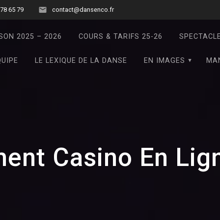
 78 65 79
contact@dansenco.fr
SON 2025 – 2026
COURS & TARIFS 25-26
SPECTACLE
QUIPE
LE LEXIQUE DE LA DANSE
EN IMAGES
MAN
ent Casino En Lig