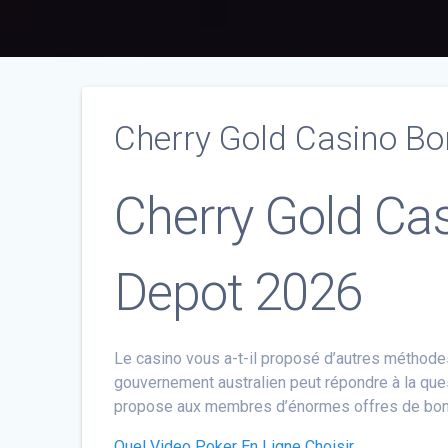
Cherry Gold Casino B
Cherry Gold Ca
Depot 2026
Le casino vous a-t-il proposé d’autres méthod
gouvernement australien peut répondre à la ques
propose aux membres d’énormes offres de bonus
Quel Video Poker En Ligne Choisir