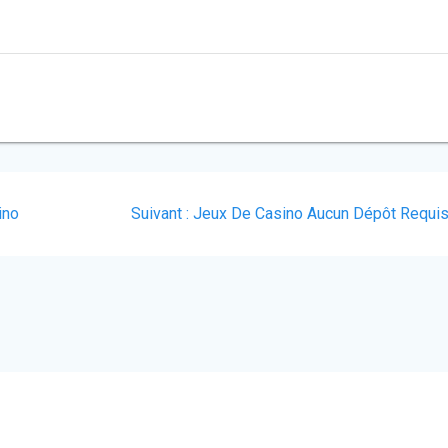
Article
ino
Suivant :
Jeux De Casino Aucun Dépôt Requi
suivant
:
IQUE DE COOKIES