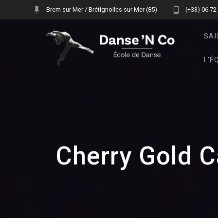
Skip
Brem sur Mer / Brétignolles sur Mer (85)
(+33) 06 72
to
content
SAI
L’É
Cherry Gold 