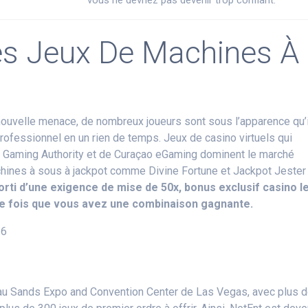
es Jeux De Machines À
nouvelle menace, de nombreux joueurs sont sous l’apparence qu’
ofessionnel en un rien de temps. Jeux de casino virtuels qui
lta Gaming Authority et de Curaçao eGaming dominent le marché
achines à sous à jackpot comme Divine Fortune et Jackpot Jester
rti d’une exigence de mise de 50x, bonus exclusif casino l
ue fois que vous avez une combinaison gagnante.
26
au Sands Expo and Convention Center de Las Vegas, avec plus d